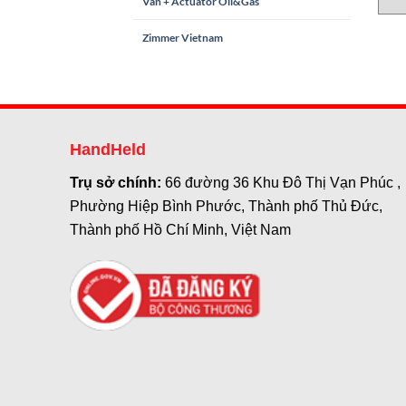
Van + Actuator Oil&Gas
Zimmer Vietnam
HandHeld
Trụ sở chính:
66 đường 36 Khu Đô Thị Vạn Phúc ,
Phường Hiệp Bình Phước, Thành phố Thủ Đức,
Thành phố Hồ Chí Minh, Việt Nam