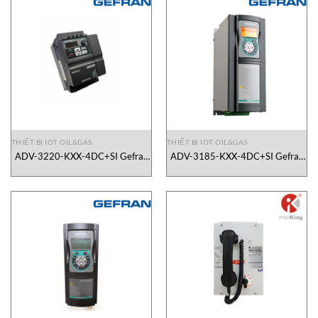
THIẾT BỊ IOT OIL&GAS
THIẾT BỊ IOT OIL&GAS
ADV-3220-KXX-4DC+SI Gefran
ADV-3185-KXX-4DC+SI Gefran
Vietnam
Vietnam