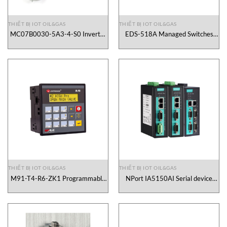
THIẾT BỊ IOT OIL&GAS
THIẾT BỊ IOT OIL&GAS
MC07B0030-5A3-4-S0 Inverter
EDS-518A Managed Switches
Sew Vietnam
Moxa Vietnam
THIẾT BỊ IOT OIL&GAS
THIẾT BỊ IOT OIL&GAS
M91-T4-R6-ZK1 Programmable
NPort IA5150AI Serial device
controllers Unitronics Vietnam
servers Moxa Vietnam