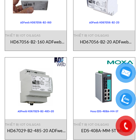
THIẾT BỊ IOT OIL&GAS
THIẾT BỊ IOT OIL&GAS
HD67056-B2-160 ADFweb
HD67056-B2-20 ADFweb
Vietnam
Vietnam
THIẾT BỊ IOT OIL&GAS
THIẾT BỊ IOT OIL&GAS
HD67029-B2-485-20 ADFweb
EDS-408A-MM-ST Moxa
Vietnam
Vietnam