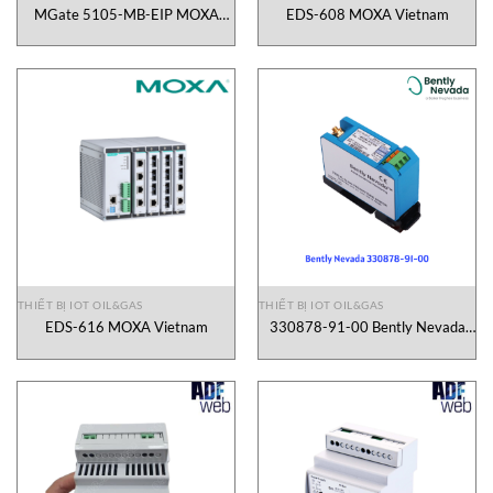
MGate 5105-MB-EIP MOXA
EDS-608 MOXA Vietnam
Vietnam
THIẾT BỊ IOT OIL&GAS
THIẾT BỊ IOT OIL&GAS
EDS-616 MOXA Vietnam
330878-91-00 Bently Nevada
Vietnam