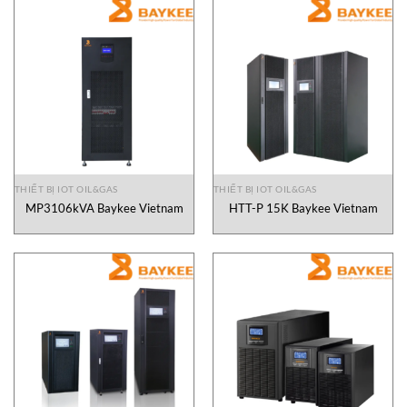
THIẾT BỊ IOT OIL&GAS
THIẾT BỊ IOT OIL&GAS
MP3106kVA Baykee Vietnam
HTT-P 15K Baykee Vietnam