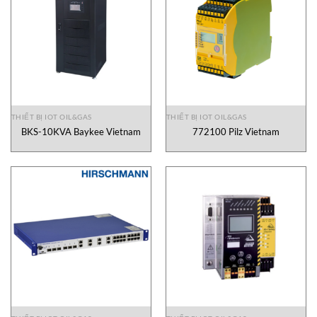
THIẾT BỊ IOT OIL&GAS
THIẾT BỊ IOT OIL&GAS
BKS-10KVA Baykee Vietnam
772100 Pilz Vietnam