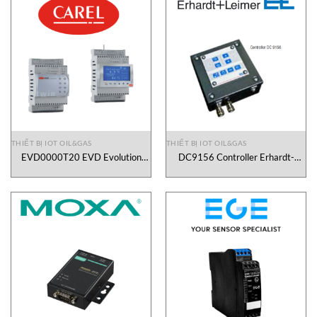
THIẾT BỊ IOT OIL&GAS
THIẾT BỊ IOT OIL&GAS
EVD0000T20 EVD Evolution
DC9156 Controller Erhardt-
Twin Universal Driver CAREL
leimer Vietnam
Vietnam