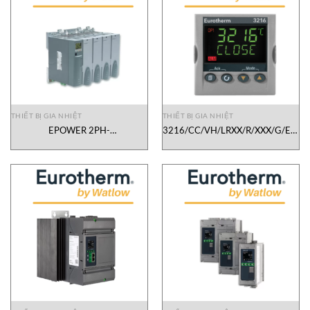
THIẾT BỊ GIA NHIỆT
THIẾT BỊ GIA NHIỆT
EPOWER 2PH-
3216/CC/VH/LRXX/R/XXX/G/ENG/EN
100A/600VXXX/XXX/XXX/XXX/OO/PN/XX/XX/XX/XXX/XX/XX/XXX/XXX/XX
Controller Eurotherm Vietnam
Controller Eurotherm Vietnam