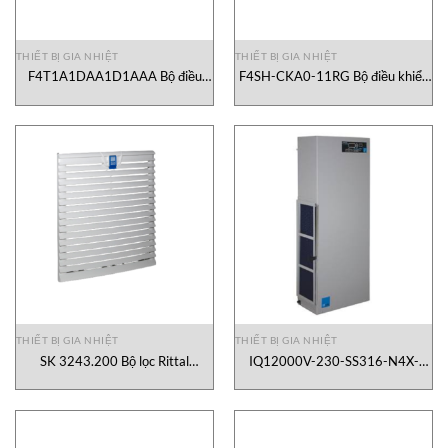
THIẾT BỊ GIA NHIỆT
THIẾT BỊ GIA NHIỆT
F4T1A1DAA1D1AAA Bộ điều
F4SH-CKA0-11RG Bộ điều khiển
khiển nhiệt độ Watlow Vietnam
nhiệt độ Watlow Vietnam
THIẾT BỊ GIA NHIỆT
THIẾT BỊ GIA NHIỆT
SK 3243.200 Bộ lọc Rittal
IQ12000V-230-SS316-N4X-
Vietnam
CP3-TEMP Hệ thống làm mát Ice
Qube Vietnam