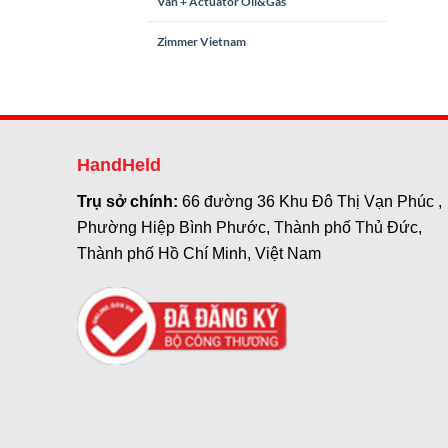
Van + Actuator Oil&Gas
Zimmer Vietnam
HandHeld
Trụ sở chính:
66 đường 36 Khu Đô Thị Vạn Phúc ,
Phường Hiệp Bình Phước, Thành phố Thủ Đức,
Thành phố Hồ Chí Minh, Việt Nam