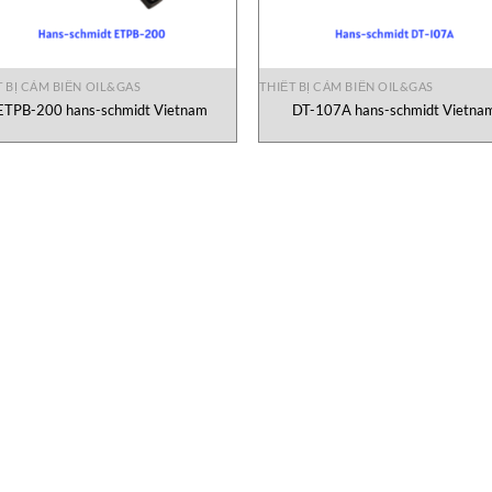
T BỊ CẢM BIẾN OIL&GAS
THIẾT BỊ CẢM BIẾN OIL&GAS
ETPB-200 hans-schmidt Vietnam
DT-107A hans-schmidt Vietna