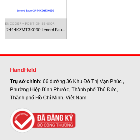
ENCODER + POSITION SENSOR
2444KZMT3K030 Lenord Bauer
Vietnam
HandHeld
Trụ sở chính:
66 đường 36 Khu Đô Thị Vạn Phúc ,
Phường Hiệp Bình Phước, Thành phố Thủ Đức,
Thành phố Hồ Chí Minh, Việt Nam