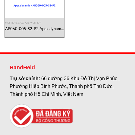
MOTOR & GEAR MOTOR
AB060-005-S2-P2 Apex dynamic
Vietnam
HandHeld
Trụ sở chính:
66 đường 36 Khu Đô Thị Vạn Phúc ,
Phường Hiệp Bình Phước, Thành phố Thủ Đức,
Thành phố Hồ Chí Minh, Việt Nam