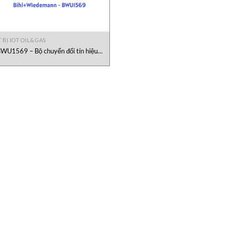
 BỊ IOT OIL&GAS
WU1569 – Bộ chuyển đổi tín hiệu
Bihl+Wiedemann