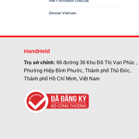
Van + Actuator Oil&Gas
Zimmer Vietnam
HandHeld
Trụ sở chính:
66 đường 36 Khu Đô Thị Vạn Phúc ,
Phường Hiệp Bình Phước, Thành phố Thủ Đức,
Thành phố Hồ Chí Minh, Việt Nam