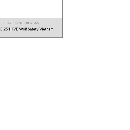
T BỊ BÁO ĐỘNG OIL&GAS
C-251HVE Wolf Safety Vietnam