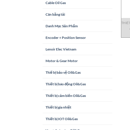
Cable Oil Gas
Cân băng tải
THIẾ
Danh Mục Sản Phẩm
Encoder + Position Sensor
Lenoir Elec Vietnam
Motor & Gear Motor
Thiế bị bảo vệ Oil&Gas
Thiết bị báo động Oil&Gas
Thiết bị cảm biến Oil&Gas
Thiết bị gia nhiệt
Thiết bị IOT Oil&Gas