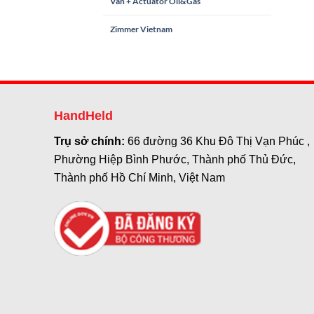
Van + Actuator Oil&Gas
Zimmer Vietnam
HandHeld
Trụ sở chính:
66 đường 36 Khu Đô Thị Vạn Phúc ,
Phường Hiệp Bình Phước, Thành phố Thủ Đức,
Thành phố Hồ Chí Minh, Việt Nam