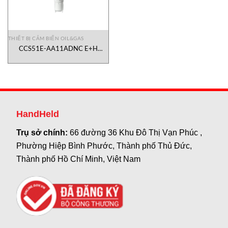
THIẾT BỊ CẢM BIẾN OIL&GAS
CCS51E-AA11ADNC E+H
Vietnam
HandHeld
Trụ sở chính:
66 đường 36 Khu Đô Thị Vạn Phúc ,
Phường Hiệp Bình Phước, Thành phố Thủ Đức,
Thành phố Hồ Chí Minh, Việt Nam