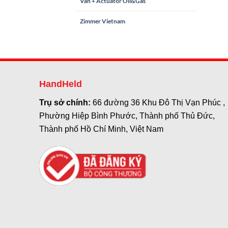
Van + Actuator Oil&Gas
Zimmer Vietnam
HandHeld
Trụ sở chính:
66 đường 36 Khu Đô Thị Vạn Phúc ,
Phường Hiệp Bình Phước, Thành phố Thủ Đức,
Thành phố Hồ Chí Minh, Việt Nam