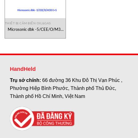
THIẾT BỊ CẢM BIẾN OIL&GAS
Microsonic dbk -5/CEE/O/M30
E+S
HandHeld
Trụ sở chính:
66 đường 36 Khu Đô Thị Vạn Phúc ,
Phường Hiệp Bình Phước, Thành phố Thủ Đức,
Thành phố Hồ Chí Minh, Việt Nam