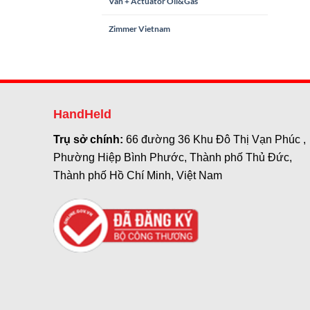
Van + Actuator Oil&Gas
Zimmer Vietnam
HandHeld
Trụ sở chính:
66 đường 36 Khu Đô Thị Vạn Phúc ,
Phường Hiệp Bình Phước, Thành phố Thủ Đức,
Thành phố Hồ Chí Minh, Việt Nam