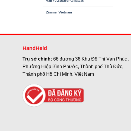
Van + Actuator Oil&Gas
Zimmer Vietnam
HandHeld
Trụ sở chính:
66 đường 36 Khu Đô Thị Vạn Phúc ,
Phường Hiệp Bình Phước, Thành phố Thủ Đức,
Thành phố Hồ Chí Minh, Việt Nam