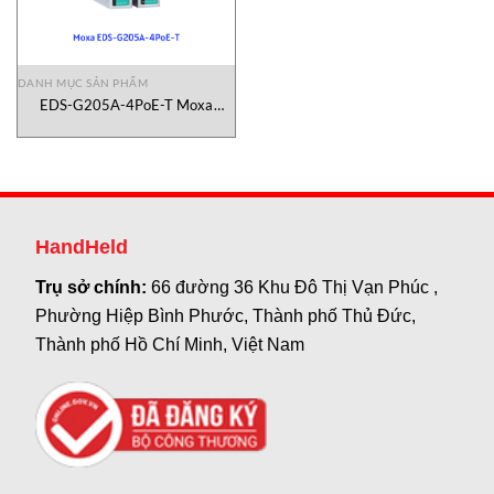
DANH MỤC SẢN PHẨM
EDS-G205A-4PoE-T Moxa
Vietnam
HandHeld
Trụ sở chính:
66 đường 36 Khu Đô Thị Vạn Phúc ,
Phường Hiệp Bình Phước, Thành phố Thủ Đức,
Thành phố Hồ Chí Minh, Việt Nam