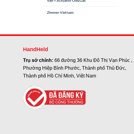
Van + Actuator Oil&Gas
Zimmer Vietnam
HandHeld
Trụ sở chính:
66 đường 36 Khu Đô Thị Vạn Phúc ,
Phường Hiệp Bình Phước, Thành phố Thủ Đức,
Thành phố Hồ Chí Minh, Việt Nam