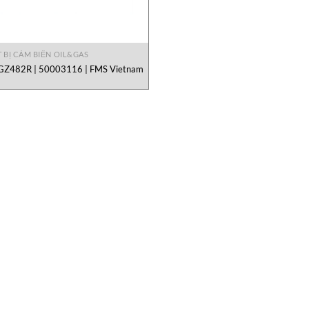
T BỊ CẢM BIẾN OIL&GAS
Z482R | 50003116 | FMS Vietnam