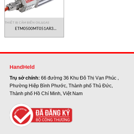
THIẾT BỊ CẢM BIẾN OIL&GAS
ETM0500MT051AR3
Temposonics Vietnam
HandHeld
Trụ sở chính:
66 đường 36 Khu Đô Thị Vạn Phúc ,
Phường Hiệp Bình Phước, Thành phố Thủ Đức,
Thành phố Hồ Chí Minh, Việt Nam