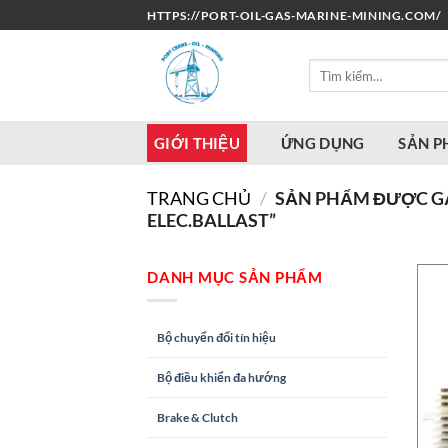
Bỏ
HTTPS://PORT-OIL-GAS-MARINE-MINING.COM/
qua
nội
Tìm
dung
kiếm:
GIỚI THIỆU
ỨNG DỤNG
SẢN 
TRANG CHỦ
/
SẢN PHẨM ĐƯỢC GẮN
ELEC.BALLAST”
DANH MỤC SẢN PHẨM
Bộ chuyển đổi tín hiệu
Bộ điều khiển đa hướng
Brake & Clutch