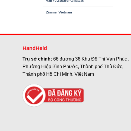
Van + Actuator Oil&Gas
Zimmer Vietnam
HandHeld
Trụ sở chính:
66 đường 36 Khu Đô Thị Vạn Phúc ,
Phường Hiệp Bình Phước, Thành phố Thủ Đức,
Thành phố Hồ Chí Minh, Việt Nam