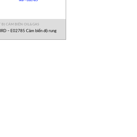
T BỊ CẢM BIẾN OIL&GAS
IRD – E02785 Cảm biến độ rung