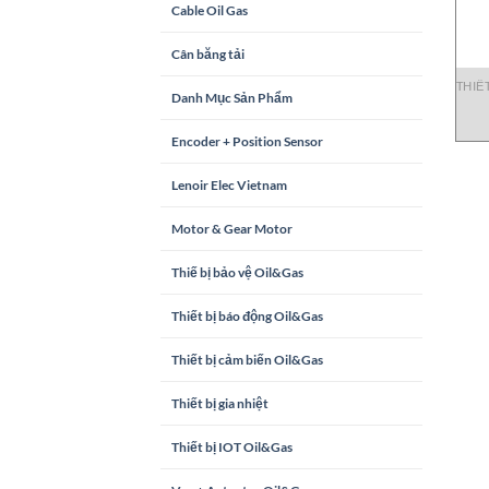
Cable Oil Gas
Cân băng tải
THIẾ
Danh Mục Sản Phẩm
Encoder + Position Sensor
Lenoir Elec Vietnam
Motor & Gear Motor
Thiế bị bảo vệ Oil&Gas
Thiết bị báo động Oil&Gas
Thiết bị cảm biến Oil&Gas
Thiết bị gia nhiệt
Thiết bị IOT Oil&Gas