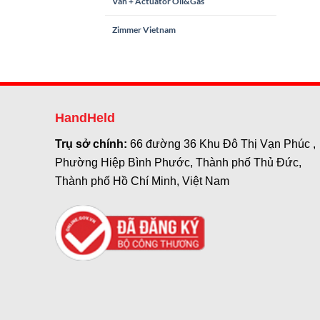
Van + Actuator Oil&Gas
Zimmer Vietnam
HandHeld
Trụ sở chính:
66 đường 36 Khu Đô Thị Vạn Phúc ,
Phường Hiệp Bình Phước, Thành phố Thủ Đức,
Thành phố Hồ Chí Minh, Việt Nam