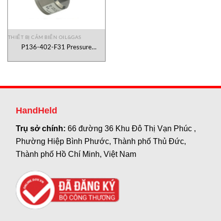
THIẾT BỊ CẢM BIẾN OIL&GAS
P136-402-F31 Pressure
Transmitter Noeding Vietnam
HandHeld
Trụ sở chính:
66 đường 36 Khu Đô Thị Vạn Phúc ,
Phường Hiệp Bình Phước, Thành phố Thủ Đức,
Thành phố Hồ Chí Minh, Việt Nam