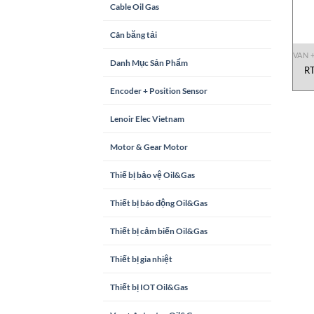
Cable Oil Gas
Cân băng tải
VAN 
Danh Mục Sản Phẩm
RT
Encoder + Position Sensor
Lenoir Elec Vietnam
Motor & Gear Motor
Thiế bị bảo vệ Oil&Gas
Thiết bị báo động Oil&Gas
Thiết bị cảm biến Oil&Gas
Thiết bị gia nhiệt
Thiết bị IOT Oil&Gas