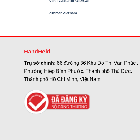
Van + Actuator Oil&Gas
Zimmer Vietnam
HandHeld
Trụ sở chính:
66 đường 36 Khu Đô Thị Vạn Phúc ,
Phường Hiệp Bình Phước, Thành phố Thủ Đức,
Thành phố Hồ Chí Minh, Việt Nam