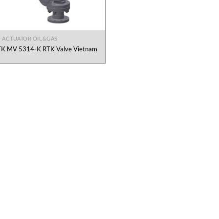
+ ACTUATOR OIL&GAS
K MV 5314-K RTK Valve Vietnam