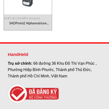
THIẾT BỊ CẢM BIẾN OIL&GAS
SADPmini2 Alphamoisture
Vietnam
HandHeld
Trụ sở chính:
66 đường 36 Khu Đô Thị Vạn Phúc ,
Phường Hiệp Bình Phước, Thành phố Thủ Đức,
Thành phố Hồ Chí Minh, Việt Nam