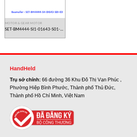
MOTOR & GEAR MOTOR
SET-BM4444-SI1-01643-S01-03
Baumuller Vietnam
HandHeld
Trụ sở chính:
66 đường 36 Khu Đô Thị Vạn Phúc ,
Phường Hiệp Bình Phước, Thành phố Thủ Đức,
Thành phố Hồ Chí Minh, Việt Nam