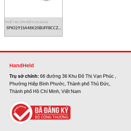
THIẾT BỊ CẢM BIẾN OIL&GAS
SPX3291SA48K20BUFFBCCZZ
Dynisco Vietnam
HandHeld
Trụ sở chính:
66 đường 36 Khu Đô Thị Vạn Phúc ,
Phường Hiệp Bình Phước, Thành phố Thủ Đức,
Thành phố Hồ Chí Minh, Việt Nam