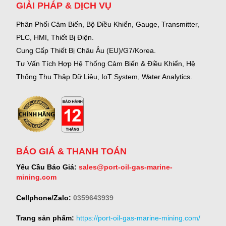
GIẢI PHÁP & DỊCH VỤ
Phân Phối Cảm Biến, Bộ Điều Khiển, Gauge,
Transmitter,
PLC, HMI, Thiết Bị Điện.
Cung Cấp Thiết Bị Châu Âu (EU)/G7/Korea.
Tư Vấn Tích Hợp Hệ Thống Cảm Biến & Điều Khiển, Hệ
Thống Thu Thập Dữ Liệu, IoT System, Water Analytics.
BÁO GIÁ & THANH TOÁN
Yêu Cầu Báo Giá:
sales@port-oil-gas-marine-
mining.com
Cellphone/Zalo:
0359643939
Trang sản phẩm:
https://port-oil-gas-marine-mining.com/