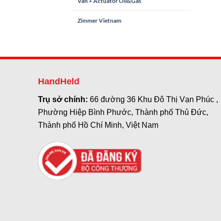
Van + Actuator Oil&Gas
Zimmer Vietnam
HandHeld
Trụ sở chính:
66 đường 36 Khu Đô Thị Vạn Phúc ,
Phường Hiệp Bình Phước, Thành phố Thủ Đức,
Thành phố Hồ Chí Minh, Việt Nam