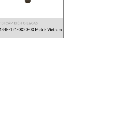
T BỊ CẢM BIẾN OIL&GAS
484E-121-0020-00 Metrix Vietnam