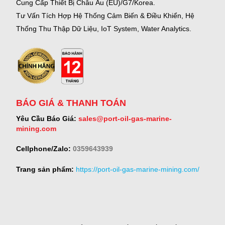
Cung Cấp Thiết Bị Châu Âu (EU)/G7/Korea.
Tư Vấn Tích Hợp Hệ Thống Cảm Biến & Điều Khiển, Hệ
Thống Thu Thập Dữ Liệu, IoT System, Water Analytics.
BÁO GIÁ & THANH TOÁN
Yêu Cầu Báo Giá:
sales@port-oil-gas-marine-
mining.com
Cellphone/Zalo:
0359643939
Trang sản phẩm:
https://port-oil-gas-marine-mining.com/