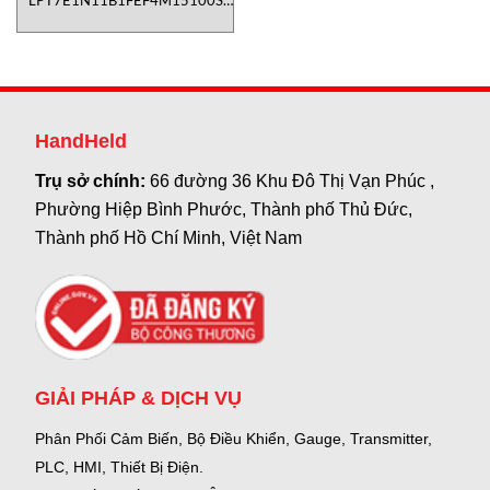
LPT7E1N11B1FEF4M15100S
Temposonics Vietnam
HandHeld
Trụ sở chính:
66 đường 36 Khu Đô Thị Vạn Phúc ,
Phường Hiệp Bình Phước, Thành phố Thủ Đức,
Thành phố Hồ Chí Minh, Việt Nam
GIẢI PHÁP & DỊCH VỤ
Phân Phối Cảm Biến, Bộ Điều Khiển, Gauge,
Transmitter,
PLC, HMI, Thiết Bị Điện.