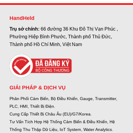
HandHeld
Trụ sở chính:
66 đường 36 Khu Đô Thị Vạn Phúc ,
Phường Hiệp Bình Phước, Thành phố Thủ Đức,
Thành phố Hồ Chí Minh, Việt Nam
GIẢI PHÁP & DỊCH VỤ
Phân Phối Cảm Biến, Bộ Điều Khiển, Gauge,
Transmitter,
PLC, HMI, Thiết Bị Điện.
Cung Cấp Thiết Bị Châu Âu (EU)/G7/Korea.
Tư Vấn Tích Hợp Hệ Thống Cảm Biến & Điều Khiển, Hệ
Thống Thu Thập Dữ Liệu, IoT System, Water Analytics.