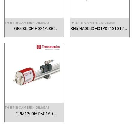
THIẾT BỊ CẢM BIẾN OIL&GAS
THIẾT BỊ CẢM BIẾN OIL&GAS
GBS0380MH021A0SC
RH5MA0080M01P021S1012G1
Temposonics/MTS Vietnam
Temposonics/MTS Vietnam
THIẾT BỊ CẢM BIẾN OIL&GAS
GPM1200MD601A0
Temposonics/MTS Vietnam