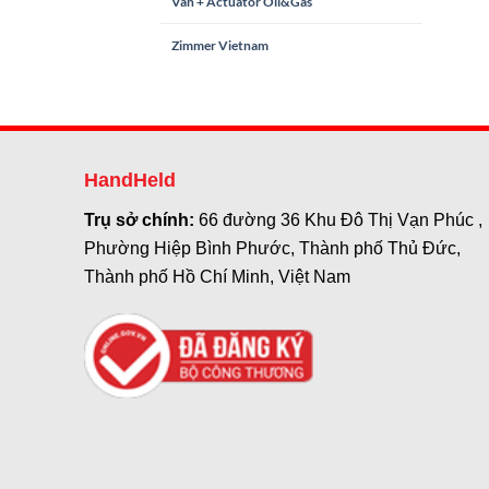
Van + Actuator Oil&Gas
Zimmer Vietnam
HandHeld
Trụ sở chính:
66 đường 36 Khu Đô Thị Vạn Phúc ,
Phường Hiệp Bình Phước, Thành phố Thủ Đức,
Thành phố Hồ Chí Minh, Việt Nam