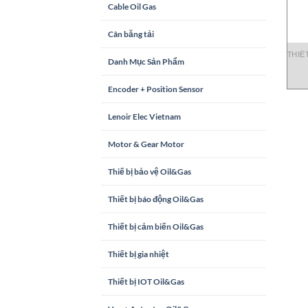
Cable Oil Gas
Cân băng tải
THIẾT
Danh Mục Sản Phẩm
Encoder + Position Sensor
Lenoir Elec Vietnam
Motor & Gear Motor
Thiế bị bảo vệ Oil&Gas
Thiết bị báo động Oil&Gas
Thiết bị cảm biến Oil&Gas
Thiết bị gia nhiệt
Thiết bị IOT Oil&Gas