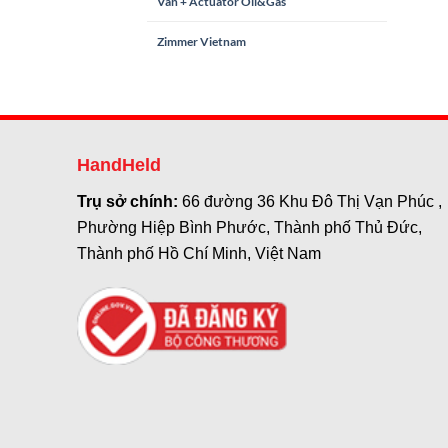
Van + Actuator Oil&Gas
Zimmer Vietnam
HandHeld
Trụ sở chính:
66 đường 36 Khu Đô Thị Vạn Phúc ,
Phường Hiệp Bình Phước, Thành phố Thủ Đức,
Thành phố Hồ Chí Minh, Việt Nam