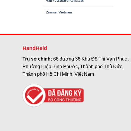
Van + Actuator Oil&Gas
Zimmer Vietnam
HandHeld
Trụ sở chính:
66 đường 36 Khu Đô Thị Vạn Phúc ,
Phường Hiệp Bình Phước, Thành phố Thủ Đức,
Thành phố Hồ Chí Minh, Việt Nam