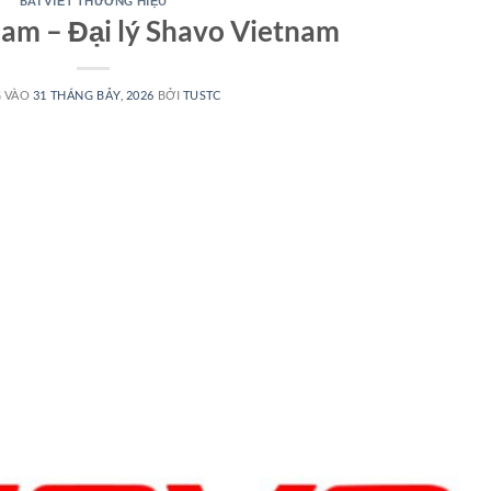
BÀI VIẾT THƯƠNG HIỆU
am – Đại lý Shavo Vietnam
 VÀO
31 THÁNG BẢY, 2026
BỞI
TUSTC