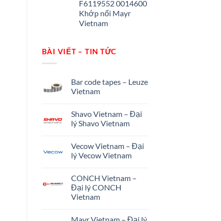
F6119552 0014600
Khớp nối Mayr
Vietnam
BÀI VIẾT – TIN TỨC
Bar code tapes – Leuze
Vietnam
Shavo Vietnam – Đại
lý Shavo Vietnam
Vecow Vietnam – Đại
lý Vecow Vietnam
CONCH Vietnam –
Đại lý CONCH
Vietnam
Mayr Vietnam – Đại lý