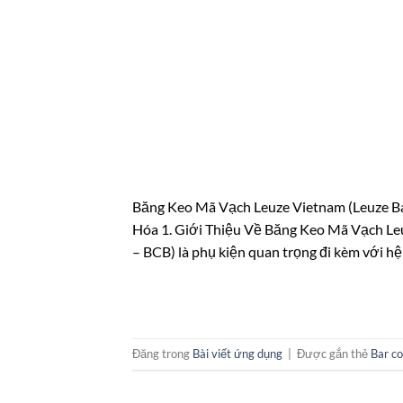
Băng Keo Mã Vạch Leuze Vietnam (Leuze Bar
Hóa 1. Giới Thiệu Về Băng Keo Mã Vạch Leu
– BCB) là phụ kiện quan trọng đi kèm với hệ
Đăng trong
Bài viết ứng dụng
|
Được gắn thẻ
Bar c