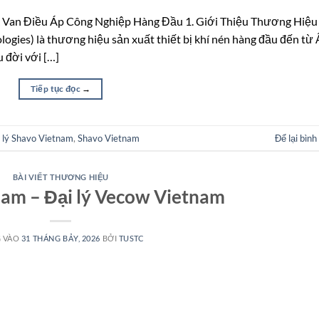
& Van Điều Áp Công Nghiệp Hàng Đầu 1. Giới Thiệu Thương Hiệu
ogies) là thương hiệu sản xuất thiết bị khí nén hàng đầu đến từ
u đời với […]
Tiếp tục đọc
→
 lý Shavo Vietnam
,
Shavo Vietnam
Để lại bình
BÀI VIẾT THƯƠNG HIỆU
am – Đại lý Vecow Vietnam
 VÀO
31 THÁNG BẢY, 2026
BỞI
TUSTC