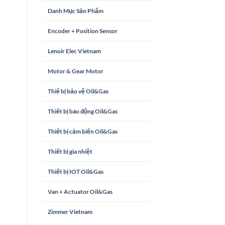
Danh Mục Sản Phẩm
Encoder + Position Sensor
Lenoir Elec Vietnam
Motor & Gear Motor
Thiế bị bảo vệ Oil&Gas
Thiết bị báo động Oil&Gas
Thiết bị cảm biến Oil&Gas
Thiết bị gia nhiệt
Thiết bị IOT Oil&Gas
Van + Actuator Oil&Gas
Zimmer Vietnam