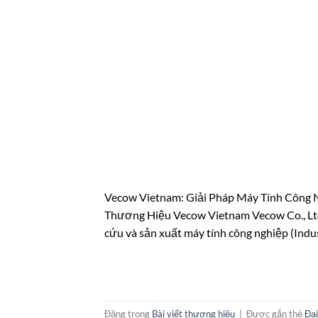
Vecow Vietnam: Giải Pháp Máy Tính Công 
Thương Hiệu Vecow Vietnam Vecow Co., Ltd.
cứu và sản xuất máy tính công nghiệp (Indus
Đăng trong
Bài viết thương hiệu
|
Được gắn thẻ
Đại