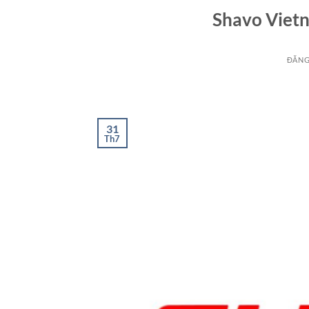
Shavo Vietn
ĐĂNG
31
Th7