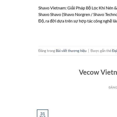
Shavo Vietnam: Giải Pháp Bộ Lọc Khí Nén 
Shavo Shavo (Shavo Norgren / Shavo Technol
Độ, ra đời dựa trên sự hợp tác công nghệ lâ
Đăng trong
Bài viết thương hiệu
|
Được gắn thẻ
Đại
Vecow Vietn
ĐĂNG
31