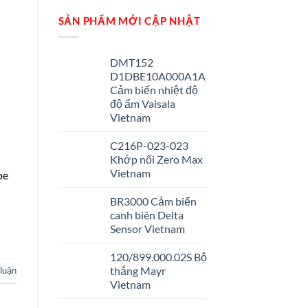
SẢN PHẨM MỚI CẬP NHẬT
DMT152
D1DBE10A000A1A
Cảm biến nhiệt độ
độ ẩm Vaisala
Vietnam
C216P-023-023
Khớp nối Zero Max
Vietnam
pe
BR3000 Cảm biến
canh biên Delta
Sensor Vietnam
120/899.000.02S Bộ
thắng Mayr
 luận
Vietnam