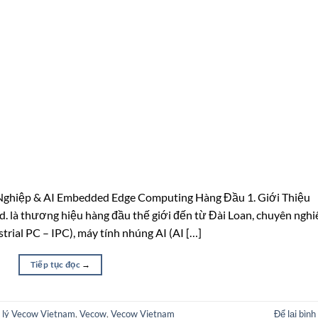
Nghiệp & AI Embedded Edge Computing Hàng Đầu 1. Giới Thiệu
 là thương hiệu hàng đầu thế giới đến từ Đài Loan, chuyên nghi
trial PC – IPC), máy tính nhúng AI (AI […]
Tiếp tục đọc
→
 lý Vecow Vietnam
,
Vecow
,
Vecow Vietnam
Để lại bình