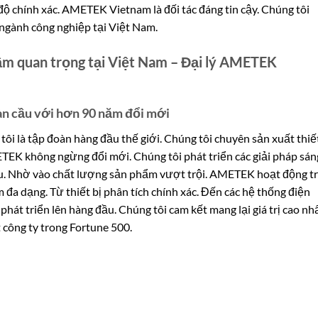
 độ chính xác. AMETEK Vietnam là đối tác đáng tin cậy. Chúng tôi
 ngành công nghiệp tại Việt Nam.
ầm quan trọng tại Việt Nam – Đại lý AMETEK
àn cầu với hơn 90 năm đổi mới
ôi là tập đoàn hàng đầu thế giới. Chúng tôi chuyên sản xuất thiết
METEK không ngừng đổi mới. Chúng tôi phát triển các giải pháp sán
ầu. Nhờ vào chất lượng sản phẩm vượt trội. AMETEK hoạt động t
 đa dạng. Từ thiết bị phân tích chính xác. Đến các hệ thống điện
t triển lên hàng đầu. Chúng tôi cam kết mang lại giá trị cao nhấ
công ty trong Fortune 500.