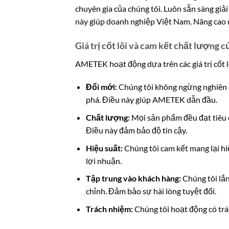
chuyên gia của chúng tôi. Luôn sẵn sàng giả
này giúp doanh nghiệp Việt Nam. Nâng cao 
Giá trị cốt lõi và cam kết chất lượn
AMETEK hoạt động dựa trên các giá trị cốt l
Đổi mới:
Chúng tôi không ngừng nghiên c
phá. Điều này giúp AMETEK dẫn đầu.
Chất lượng:
Mọi sản phẩm đều đạt tiêu c
Điều này đảm bảo độ tin cậy.
Hiệu suất:
Chúng tôi cam kết mang lại hi
lợi nhuận.
Tập trung vào khách hàng:
Chúng tôi lắn
chỉnh. Đảm bảo sự hài lòng tuyệt đối.
Trách nhiệm:
Chúng tôi hoạt động có trá