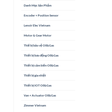
Danh Mục Sản Phẩm
Encoder + Position Sensor
Lenoir Elec Vietnam
Motor & Gear Motor
Thiế bị bảo vệ Oil&Gas
Thiết bị báo động Oil&Gas
Thiết bị cảm biến Oil&Gas
Thiết bị gia nhiệt
Thiết bị IOT Oil&Gas
Van + Actuator Oil&Gas
Zimmer Vietnam