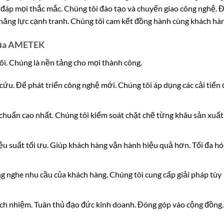
i đáp mọi thắc mắc. Chúng tôi đào tạo và chuyển giao công nghệ. 
năng lực cạnh tranh. Chúng tôi cam kết đồng hành cùng khách hàn
g của AMETEK
õi. Chúng là nền tảng cho mọi thành công.
ứu. Để phát triển công nghệ mới. Chúng tôi áp dụng các cải tiến 
huẩn cao nhất. Chúng tôi kiểm soát chặt chẽ từng khâu sản xuất
ệu suất tối ưu. Giúp khách hàng vận hành hiệu quả hơn. Tối đa hó
g nghe nhu cầu của khách hàng. Chúng tôi cung cấp giải pháp tùy
ch nhiệm. Tuân thủ đạo đức kinh doanh. Đóng góp vào cộng đồng.