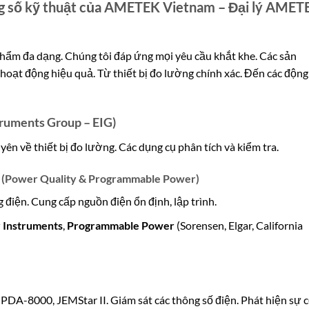
g số kỹ thuật của AMETEK Vietnam – Đại lý AMET
m đa dạng. Chúng tôi đáp ứng mọi yêu cầu khắt khe. Các sản
hoạt động hiệu quả. Từ thiết bị đo lường chính xác. Đến các động
truments Group – EIG)
yên về thiết bị đo lường. Các dụng cụ phân tích và kiểm tra.
ăng (Power Quality & Programmable Power)
 điện. Cung cấp nguồn điện ổn định, lập trình.
Instruments
,
Programmable Power
(Sorensen, Elgar, California
PDA-8000, JEMStar II. Giám sát các thông số điện. Phát hiện sự c