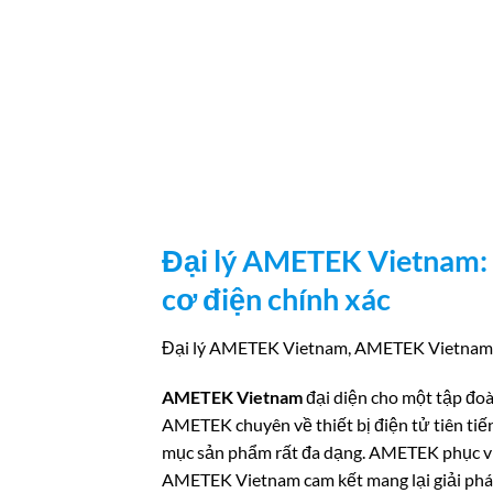
Đại lý AMETEK Vietnam: D
cơ điện chính xác
Đại lý AMETEK Vietnam, AMETEK Vietnam
AMETEK Vietnam
đại diện cho một tập đoà
AMETEK chuyên về thiết bị điện tử tiên tiến
mục sản phẩm rất đa dạng. AMETEK phục vụ 
AMETEK Vietnam cam kết mang lại giải pháp