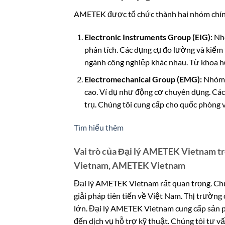
AMETEK được tổ chức thành hai nhóm chính
Electronic Instruments Group (EIG):
Nhó
phân tích. Các dụng cụ đo lường và kiểm 
ngành công nghiệp khác nhau. Từ khoa h
Electromechanical Group (EMG):
Nhóm n
cao. Ví dụ như động cơ chuyên dụng. Cá
trụ. Chúng tôi cung cấp cho quốc phòng 
Tìm hiểu thêm
Vai trò của Đại lý AMETEK Vietnam t
Vietnam, AMETEK Vietnam
Đại lý AMETEK Vietnam rất quan trọng. Chú
giải pháp tiên tiến về Việt Nam. Thị trường
lớn. Đại lý AMETEK Vietnam cung cấp sản 
đến dịch vụ hỗ trợ kỹ thuật. Chúng tôi tư v