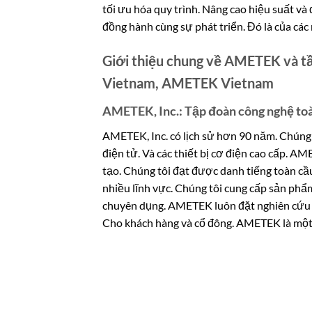
tối ưu hóa quy trình. Nâng cao hiệu suất và
đồng hành cùng sự phát triển. Đó là của các
Giới thiệu chung về AMETEK và t
Vietnam, AMETEK Vietnam
AMETEK, Inc.: Tập đoàn công nghệ to
AMETEK, Inc. có lịch sử hơn 90 năm. Chúng t
điện tử. Và các thiết bị cơ điện cao cấp. A
tạo. Chúng tôi đạt được danh tiếng toàn c
nhiều lĩnh vực. Chúng tôi cung cấp sản phẩm
chuyên dụng. AMETEK luôn đặt nghiên cứu phá
Cho khách hàng và cổ đông. AMETEK là một 