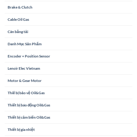
Brake & Clutch
Cable Oil Gas
Cân băng tải
Danh Mục Sản Phẩm
Encoder + Position Sensor
Lenoir Elec Vietnam
Motor & Gear Motor
Thiế bị bảo vệ Oil&Gas
Thiết bị báo động Oil&Gas
Thiết bị cảm biến Oil&Gas
Thiết bị gia nhiệt