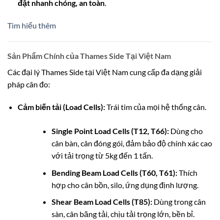
đặt nhanh chóng, an toàn
.
Tìm hiểu thêm
Sản Phẩm Chính của Thames Side Tại Việt Nam
Các đại lý Thames Side tại Việt Nam cung cấp đa dạng giải
pháp cân đo:
Cảm biến tải (Load Cells):
Trái tim của mọi hệ thống cân.
Single Point Load Cells (T12, T66):
Dùng cho
cân bàn, cân đóng gói, đảm bảo độ chính xác cao
với tải trọng từ 5kg đến 1 tấn.
Bending Beam Load Cells (T60, T61):
Thích
hợp cho cân bồn, silo, ứng dụng định lượng.
Shear Beam Load Cells (T85):
Dùng trong cân
sàn, cân băng tải, chịu tải trọng lớn, bền bỉ.