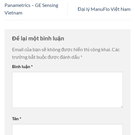
Panametrics – GE Sensing
Đại lý ManuFlo Việt Nam
Vietnam
Để lại một bình luận
Email của bạn sẽ không được hiển thị công khai.
Các
trường bắt buộc được đánh dấu
*
Bình luận
*
Tên
*