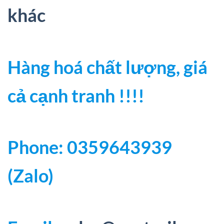
khác
Hàng hoá chất lượng, giá
cả cạnh tranh !!!!
Phone: 0359643939
(Zalo)