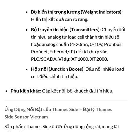
Bộ hiển thị trọng lượng (Weight Indicators):
Hiển thị kết quả cân rõ ràng.
Bộ truyền tín hiệu (Transmitters):
Chuyển đổi
tín hiệu analog từ load cell thành tín hiệu số
hoặc analog chuẩn (4-20mA, 0-10V, Profibus,
Profinet, Ethernet/IP) để tích hợp vào
PLC/SCADA.
Ví dụ: XT1000, XT2000.
Hộp nối (Junction Boxes):
Đấu nối nhiều load
cell, điều chỉnh tín hiệu.
Phụ kiện khác:
Cáp kết nối, bộ khuếch đại tín hiệu.
Ứng Dụng Nổi Bật của Thames Side – Đại lý Thames
Side Sensor Vietnam
Sản phẩm Thames Side được ứng dụng rộng rãi, mang lại