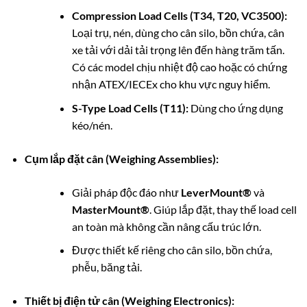
Compression Load Cells (T34, T20, VC3500):
Loại trụ, nén, dùng cho cân silo, bồn chứa, cân
xe tải với dải tải trọng lên đến hàng trăm tấn.
Có các model chịu nhiệt độ cao hoặc có chứng
nhận ATEX/IECEx cho khu vực nguy hiểm.
S-Type Load Cells (T11):
Dùng cho ứng dụng
kéo/nén.
Cụm lắp đặt cân (Weighing Assemblies):
Giải pháp độc đáo như
LeverMount®
và
MasterMount®
. Giúp lắp đặt, thay thế load cell
an toàn mà không cần nâng cấu trúc lớn.
Được thiết kế riêng cho cân silo, bồn chứa,
phễu, băng tải.
Thiết bị điện tử cân (Weighing Electronics):