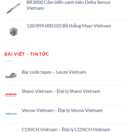
BR3000 Cảm biến canh biên Delta Sensor
Vietnam
120/899.000.02S Bộ thắng Mayr Vietnam
BÀI VIẾT – TIN TỨC
Bar code tapes – Leuze Vietnam
Shavo Vietnam – Đại lý Shavo Vietnam
Vecow Vietnam – Đại lý Vecow Vietnam
CONCH Vietnam – Đại lý CONCH Vietnam