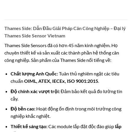
Thames Side: Dẫn Đầu Giải Pháp Cân Công Nghiệp – Đại lý
Thames Side Sensor Vietnam
Thames Side Sensors đã có hơn 45 năm kinh nghiệm. Họ
chuyên thiết kế và sản xuất các thành phần hệ thống cân
công nghiệp. Sản phẩm của Thames Side nổi tiếng về:
Chất lượng Anh Quốc:
Tuân thủ nghiêm ngặt các tiêu
chuẩn
OIML, ATEX, IECEx, ISO 9001:2015
.
Độ chính xác vượt trội:
Đảm bảo kết quả đo lường tin
cậy.
Độ bền cao:
Hoạt động ổn định trong môi trường công
nghiệp khắc nghiệt.
Thiết kế sáng tạo:
Các module lắp đặt độc đáo giúp
lắp