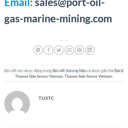
Email:
sales@port-oil-
gas-marine-mining.com
Bài viết này được đăng trong
Bài viết thương hiệu
và được gắn thẻ
Đại lý
Thames Side Sensor Vietnam
,
Thames Side Sensor Vietnam
.
TUSTC