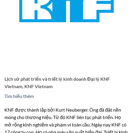
Lịch sử phát triển và triết lý kinh doanh Đại lý KNF
Vietnam, KNF Vietnam
Tìm hiểu thêm
KNF được thành lập bởi Kurt Neuberger. Ông đã đặt nền
móng cho thương hiệu. Từ đó KNF liên tục phát triển. Họ
mở rộng kinh nghiệm và phạm vi toàn cầu. Ngày nay KNF có
17 công ty con. Họ có nhà máy sản xuất hiện đại. Triết lý kinh