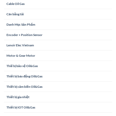
Cable Oil Gas
Cân băng tải
Danh Mục Sản Phẩm
Encoder + Position Sensor
Lenoir Elec Vietnam
Motor & Gear Motor
Thiế bị bảo vệ Oil&Gas
Thiết bị báo động Oil&Gas
Thiết bị cảm biến Oil&Gas
Thiết bị gia nhiệt
Thiết bị IOT Oil&Gas