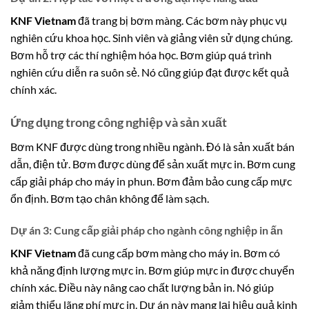
KNF Vietnam
đã trang bị bơm màng. Các bơm này phục vụ
nghiên cứu khoa học. Sinh viên và giảng viên sử dụng chúng.
Bơm hỗ trợ các thí nghiệm hóa học. Bơm giúp quá trình
nghiên cứu diễn ra suôn sẻ. Nó cũng giúp đạt được kết quả
chính xác.
Ứng dụng trong công nghiệp và sản xuất
Bơm KNF được dùng trong nhiều ngành. Đó là sản xuất bán
dẫn, điện tử. Bơm được dùng để sản xuất mực in. Bơm cung
cấp giải pháp cho máy in phun. Bơm đảm bảo cung cấp mực
ổn định. Bơm tạo chân không để làm sạch.
Dự án 3: Cung cấp giải pháp cho ngành công nghiệp in ấn
KNF Vietnam
đã cung cấp bơm màng cho máy in. Bơm có
khả năng định lượng mực in. Bơm giúp mực in được chuyển
chính xác. Điều này nâng cao chất lượng bản in. Nó giúp
giảm thiểu lãng phí mực in. Dự án này mang lại hiệu quả kinh