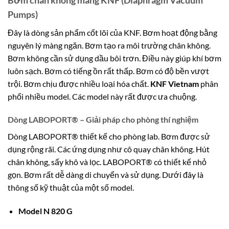
Pumps)
Đây là dòng sản phẩm cốt lõi của KNF. Bơm hoạt động bằng
nguyên lý màng ngăn. Bơm tạo ra môi trường chân không.
Bơm không cần sử dụng dầu bôi trơn. Điều này giúp khí bơm
luôn sạch. Bơm có tiếng ồn rất thấp. Bơm có độ bền vượt
trội. Bơm chịu được nhiều loại hóa chất.
KNF Vietnam
phân
phối nhiều model. Các model này rất được ưa chuộng.
Dòng LABOPORT® – Giải pháp cho phòng thí nghiệm
Dòng LABOPORT® thiết kế cho phòng lab. Bơm được sử
dụng rộng rãi. Các ứng dụng như cô quay chân không. Hút
chân không, sấy khô và lọc. LABOPORT® có thiết kế nhỏ
gọn. Bơm rất dễ dàng di chuyển và sử dụng. Dưới đây là
thông số kỹ thuật của một số model.
Model N 820 G