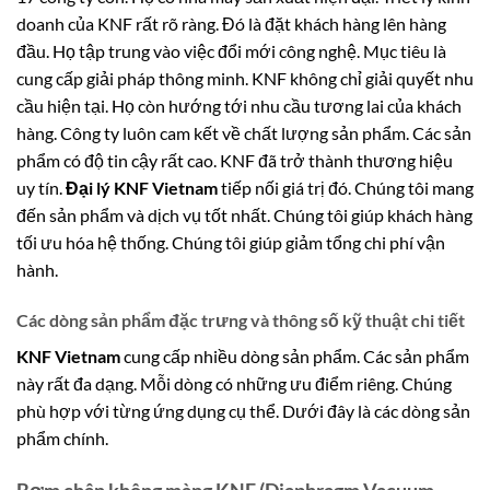
doanh của KNF rất rõ ràng. Đó là đặt khách hàng lên hàng
đầu. Họ tập trung vào việc đổi mới công nghệ. Mục tiêu là
cung cấp giải pháp thông minh. KNF không chỉ giải quyết nhu
cầu hiện tại. Họ còn hướng tới nhu cầu tương lai của khách
hàng. Công ty luôn cam kết về chất lượng sản phẩm. Các sản
phẩm có độ tin cậy rất cao. KNF đã trở thành thương hiệu
uy tín.
Đại lý KNF Vietnam
tiếp nối giá trị đó. Chúng tôi mang
đến sản phẩm và dịch vụ tốt nhất. Chúng tôi giúp khách hàng
tối ưu hóa hệ thống. Chúng tôi giúp giảm tổng chi phí vận
hành.
Các dòng sản phẩm đặc trưng và thông số kỹ thuật chi tiết
KNF Vietnam
cung cấp nhiều dòng sản phẩm. Các sản phẩm
này rất đa dạng. Mỗi dòng có những ưu điểm riêng. Chúng
phù hợp với từng ứng dụng cụ thể. Dưới đây là các dòng sản
phẩm chính.
Bơm chân không màng KNF (Diaphragm Vacuum