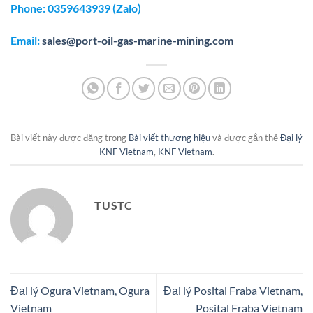
Phone: 0359643939 (Zalo)
Email:
sales@port-oil-gas-marine-mining.com
Bài viết này được đăng trong
Bài viết thương hiệu
và được gắn thẻ
Đại lý
KNF Vietnam
,
KNF Vietnam
.
TUSTC
Đại lý Ogura Vietnam, Ogura
Đại lý Posital Fraba Vietnam,
Vietnam
Posital Fraba Vietnam