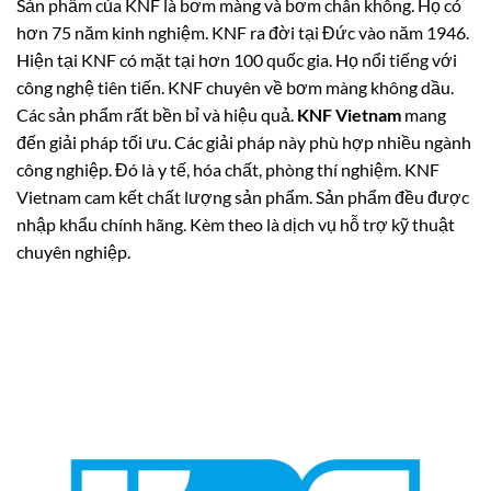
Sản phẩm của KNF là bơm màng và bơm chân không. Họ có
hơn 75 năm kinh nghiệm. KNF ra đời tại Đức vào năm 1946.
Hiện tại KNF có mặt tại hơn 100 quốc gia. Họ nổi tiếng với
công nghệ tiên tiến. KNF chuyên về bơm màng không dầu.
Các sản phẩm rất bền bỉ và hiệu quả.
KNF Vietnam
mang
đến giải pháp tối ưu. Các giải pháp này phù hợp nhiều ngành
công nghiệp. Đó là y tế, hóa chất, phòng thí nghiệm. KNF
Vietnam cam kết chất lượng sản phẩm. Sản phẩm đều được
nhập khẩu chính hãng. Kèm theo là dịch vụ hỗ trợ kỹ thuật
chuyên nghiệp.