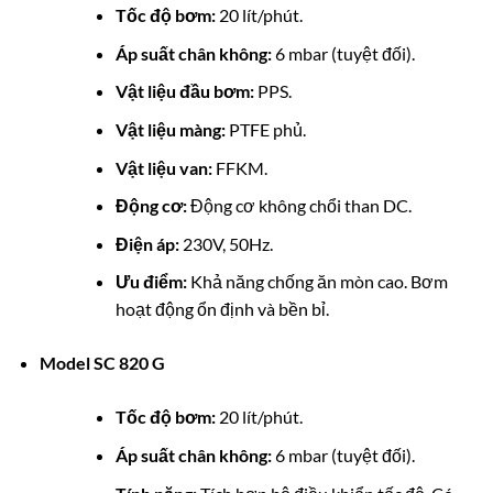
Tốc độ bơm:
20 lít/phút.
Áp suất chân không:
6 mbar (tuyệt đối).
Vật liệu đầu bơm:
PPS.
Vật liệu màng:
PTFE phủ.
Vật liệu van:
FFKM.
Động cơ:
Động cơ không chổi than DC.
Điện áp:
230V, 50Hz.
Ưu điểm:
Khả năng chống ăn mòn cao. Bơm
hoạt động ổn định và bền bỉ.
Model SC 820 G
Tốc độ bơm:
20 lít/phút.
Áp suất chân không:
6 mbar (tuyệt đối).