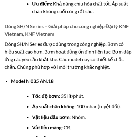
Ưu điểm:
Khả năng chịu hóa chất tốt. Áp suất
chân không cuối cùng rất sâu.
Dòng SH/N Series – Giải pháp cho công nghiệp
Đại lý KNF
Vietnam, KNF Vietnam
Dòng SH/N Series được dùng trong công nghiệp. Bơm có
hiệu suất cao hơn. Bơm hoạt động ổn định liên tục. Bơm đáp
ứng các yêu cầu khắt khe. Các model này có thiết kế chắc
chắn. Chúng phù hợp với môi trường khắc nghiệt.
Model N 035 AN.18
Tốc độ bơm:
35 lít/phút.
Áp suất chân không:
100 mbar (tuyệt đối).
Vật liệu đầu bơm:
Nhôm.
Vật liệu màng:
CR.