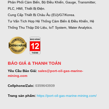
Phân Phối Cảm Biến, Bộ Điều Khiển, Gauge,
Transmitter,
PLC, HMI, Thiết Bị Điện.
Cung Cấp Thiết Bị Châu Âu (EU)/G7/Korea.
Tư Vấn Tích Hợp Hệ Thống Cảm Biến & Điều Khiển, Hệ
Thống Thu Thập Dữ Liệu, IoT System, Water Analytics.
BÁO GIÁ & THANH TOÁN
Yêu Cầu Báo Giá:
sales@port-oil-gas-marine-
mining.com
Cellphone/Zalo:
0359643939
Trang sản phẩm:
https://port-oil-gas-marine-mining.com/