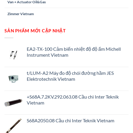
Van + Actuator Oil&Gas
Zimmer Vietnam
SẢN PHẨM MỚI CẬP NHẬT
EA2-TX-100 Cảm biến nhiệt độ độ ẩm Michell
Instrument Vietnam
t/LUM-A2 Máy đo độ chói đường hầm JES
Elektrotechnik Vietnam
+S68A.7.2KV.292.063.08 Cầu chì Inter Teknik
Vietnam
S68A2050.08 Cầu chì Inter Teknik Vietnam