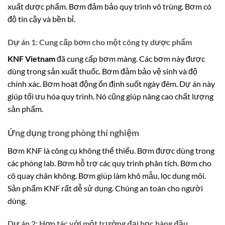
xuất dược phẩm. Bơm đảm bảo quy trình vô trùng. Bơm có
độ tin cậy và bền bỉ.
Dự án 1: Cung cấp bơm cho một công ty dược phẩm
KNF Vietnam
đã cung cấp bơm màng. Các bơm này được
dùng trong sản xuất thuốc. Bơm đảm bảo vệ sinh và độ
chính xác. Bơm hoạt động ổn định suốt ngày đêm. Dự án này
giúp tối ưu hóa quy trình. Nó cũng giúp nâng cao chất lượng
sản phẩm.
Ứng dụng trong phòng thí nghiệm
Bơm KNF là công cụ không thể thiếu. Bơm được dùng trong
các phòng lab. Bơm hỗ trợ các quy trình phân tích. Bơm cho
cô quay chân không. Bơm giúp làm khô mẫu, lọc dung môi.
Sản phẩm KNF rất dễ sử dụng. Chúng an toàn cho người
dùng.
Dự án 2: Hợp tác với một trường đại học hàng đầu