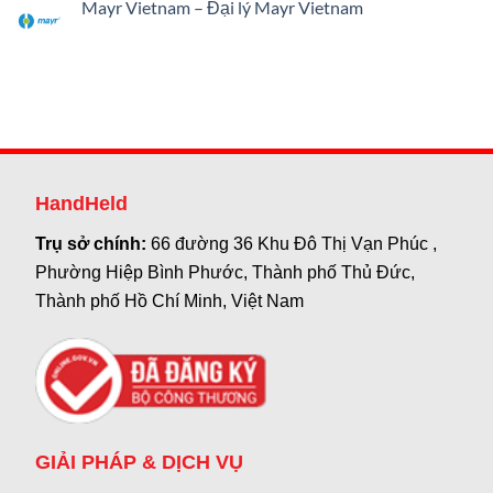
Mayr Vietnam – Đại lý Mayr Vietnam
HandHeld
Trụ sở chính:
66 đường 36 Khu Đô Thị Vạn Phúc ,
Phường Hiệp Bình Phước, Thành phố Thủ Đức,
Thành phố Hồ Chí Minh, Việt Nam
GIẢI PHÁP & DỊCH VỤ