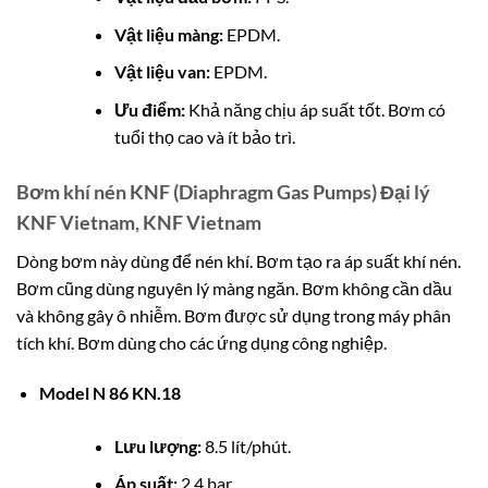
Vật liệu màng:
EPDM.
Vật liệu van:
EPDM.
Ưu điểm:
Khả năng chịu áp suất tốt. Bơm có
tuổi thọ cao và ít bảo trì.
Bơm khí nén KNF (Diaphragm Gas Pumps) Đại lý
KNF Vietnam, KNF Vietnam
Dòng bơm này dùng để nén khí. Bơm tạo ra áp suất khí nén.
Bơm cũng dùng nguyên lý màng ngăn. Bơm không cần dầu
và không gây ô nhiễm. Bơm được sử dụng trong máy phân
tích khí. Bơm dùng cho các ứng dụng công nghiệp.
Model N 86 KN.18
Lưu lượng:
8.5 lít/phút.
Áp suất:
2.4 bar.