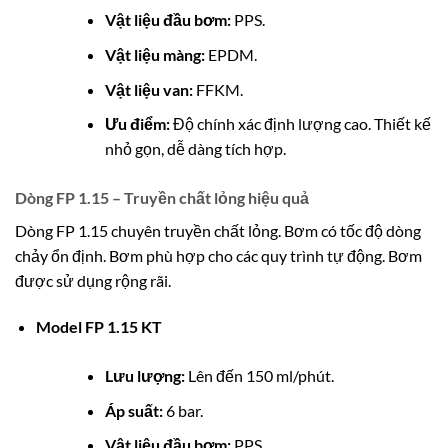
Vật liệu đầu bơm:
PPS.
Vật liệu màng:
EPDM.
Vật liệu van:
FFKM.
Ưu điểm:
Độ chính xác định lượng cao. Thiết kế
nhỏ gọn, dễ dàng tích hợp.
Dòng FP 1.15 – Truyền chất lỏng hiệu quả
Dòng FP 1.15 chuyên truyền chất lỏng. Bơm có tốc độ dòng
chảy ổn định. Bơm phù hợp cho các quy trình tự động. Bơm
được sử dụng rộng rãi.
Model FP 1.15 KT
Lưu lượng:
Lên đến 150 ml/phút.
Áp suất:
6 bar.
Vật liệu đầu bơm:
PPS.