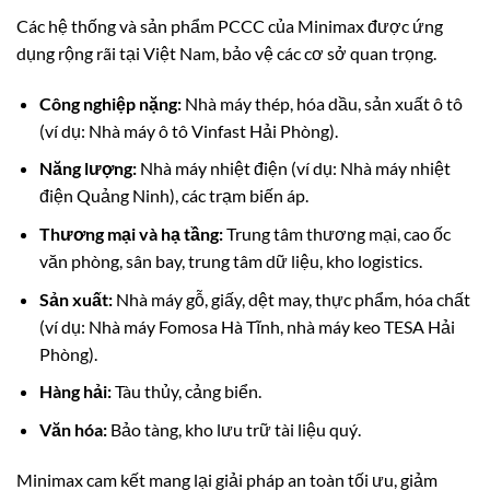
Các hệ thống và sản phẩm PCCC của Minimax được ứng
dụng rộng rãi tại Việt Nam, bảo vệ các cơ sở quan trọng.
Công nghiệp nặng:
Nhà máy thép, hóa dầu, sản xuất ô tô
(ví dụ: Nhà máy ô tô Vinfast Hải Phòng).
Năng lượng:
Nhà máy nhiệt điện (ví dụ: Nhà máy nhiệt
điện Quảng Ninh), các trạm biến áp.
Thương mại và hạ tầng:
Trung tâm thương mại, cao ốc
văn phòng, sân bay, trung tâm dữ liệu, kho logistics.
Sản xuất:
Nhà máy gỗ, giấy, dệt may, thực phẩm, hóa chất
(ví dụ: Nhà máy Fomosa Hà Tĩnh, nhà máy keo TESA Hải
Phòng).
Hàng hải:
Tàu thủy, cảng biển.
Văn hóa:
Bảo tàng, kho lưu trữ tài liệu quý.
Minimax cam kết mang lại giải pháp an toàn tối ưu, giảm