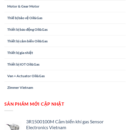
Motor & Gear Motor
Thiế bị bảo vệ Oil&Gas
Thiết bị báo động Oil&Gas
Thiết bị cảm biến Oil&Gas
Thiết bị gia nhiệt
Thiết bị IOT Oil&Gas
Van + Actuator Oil&Gas
Zimmer Vietnam
SẢN PHẨM MỚI CẬP NHẬT
3R1500100M Cảm biến khí gas Sensor
Electronics Vietnam