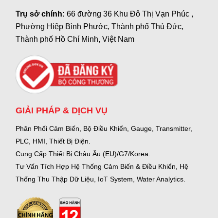
Trụ sở chính:
66 đường 36 Khu Đô Thị Vạn Phúc ,
Phường Hiệp Bình Phước, Thành phố Thủ Đức,
Thành phố Hồ Chí Minh, Việt Nam
GIẢI PHÁP & DỊCH VỤ
Phân Phối Cảm Biến, Bộ Điều Khiển, Gauge,
Transmitter,
PLC, HMI, Thiết Bị Điện.
Cung Cấp Thiết Bị Châu Âu (EU)/G7/Korea.
Tư Vấn Tích Hợp Hệ Thống Cảm Biến & Điều Khiển, Hệ
Thống Thu Thập Dữ Liệu, IoT System, Water Analytics.