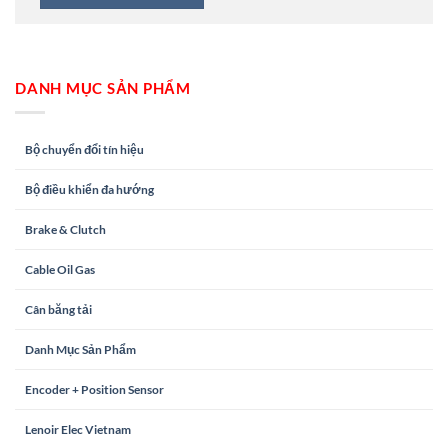
DANH MỤC SẢN PHẨM
Bộ chuyển đổi tín hiệu
Bộ điều khiển đa hướng
Brake & Clutch
Cable Oil Gas
Cân băng tải
Danh Mục Sản Phẩm
Encoder + Position Sensor
Lenoir Elec Vietnam