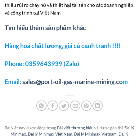
thiểu rủi ro cháy nổ và thiệt hại tài sản cho các doanh nghiệp
và công trình tại Việt Nam.
Tìm hiểu thêm sản phẩm khác
Hàng hoá chất lượng, giá cả cạnh tranh !!!!
Phone: 0359643939 (Zalo)
Email:
sales@port-oil-gas-marine-mining.co
m
Bài viết này được đăng trong
Bài viết thương hiệu
và được gắn thẻ
Đại lý
Minimax
,
Đại lý Minimax Việt Nam
,
Đại lý Minimax Vietnam
,
Đại lý