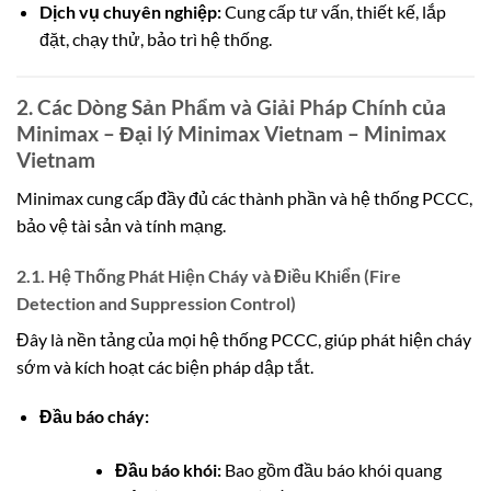
Dịch vụ chuyên nghiệp:
Cung cấp tư vấn, thiết kế, lắp
đặt, chạy thử, bảo trì hệ thống.
2. Các Dòng Sản Phẩm và Giải Pháp Chính của
Minimax – Đại lý Minimax Vietnam – Minimax
Vietnam
Minimax cung cấp đầy đủ các thành phần và hệ thống PCCC,
bảo vệ tài sản và tính mạng.
2.1. Hệ Thống Phát Hiện Cháy và Điều Khiển (Fire
Detection and Suppression Control)
Đây là nền tảng của mọi hệ thống PCCC, giúp phát hiện cháy
sớm và kích hoạt các biện pháp dập tắt.
Đầu báo cháy:
Đầu báo khói:
Bao gồm đầu báo khói quang