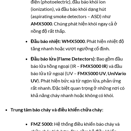
điện (photoelectric), đầu báo khói ion
(ionization), và đầu báo khói dạng hút
(aspirating smoke detectors – ASD) như
AMX5000
. Chúng phát hiện khói ngay cả ở
nồng độ rất thấp.
Đầu báo nhiệt:
WMX5000
. Phát hiện nhiệt độ
tăng nhanh hoặc vượt ngưỡng cố định.
Đầu báo lửa (Flame Detectors):
Bao gồm đầu
báo lửa hồng ngoại (IR –
FMX5000 IR
) và đầu
báo lửa tử ngoại (UV –
FMX5000 UV
,
UniVario
UV
). Phát hiện bức xạ từ ngọn lửa, phản ứng
rất nhanh. Đặc biệt quan trọng ở những nơi có
khả năng cháy nhanh hoặc không có khói.
Trung tâm báo cháy và điều khiển chữa cháy:
FMZ 5000:
Hệ thống điều khiển báo cháy và