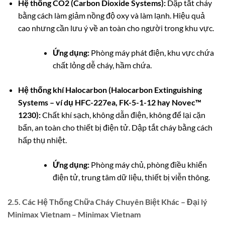
Hệ thống CO2 (Carbon Dioxide Systems):
Dập tắt cháy
bằng cách làm giảm nồng độ oxy và làm lạnh. Hiệu quả
cao nhưng cần lưu ý về an toàn cho người trong khu vực.
Ứng dụng:
Phòng máy phát điện, khu vực chứa
chất lỏng dễ cháy, hầm chứa.
Hệ thống khí Halocarbon (Halocarbon Extinguishing
Systems – ví dụ HFC-227ea, FK-5-1-12 hay Novec™
1230):
Chất khí sạch, không dẫn điện, không để lại cặn
bẩn, an toàn cho thiết bị điện tử. Dập tắt cháy bằng cách
hấp thụ nhiệt.
Ứng dụng:
Phòng máy chủ, phòng điều khiển
điện tử, trung tâm dữ liệu, thiết bị viễn thông.
2.5. Các Hệ Thống Chữa Cháy Chuyên Biệt Khác – Đại lý
Minimax Vietnam – Minimax Vietnam