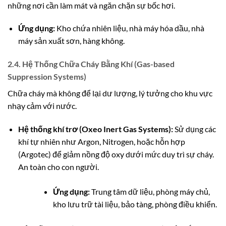
những nơi cần làm mát và ngăn chặn sự bốc hơi.
Ứng dụng:
Kho chứa nhiên liệu, nhà máy hóa dầu, nhà
máy sản xuất sơn, hàng không.
2.4. Hệ Thống Chữa Cháy Bằng Khí (Gas-based
Suppression Systems)
Chữa cháy mà không để lại dư lượng, lý tưởng cho khu vực
nhạy cảm với nước.
Hệ thống khí trơ (Oxeo Inert Gas Systems):
Sử dụng các
khí tự nhiên như Argon, Nitrogen, hoặc hỗn hợp
(Argotec) để giảm nồng độ oxy dưới mức duy trì sự cháy.
An toàn cho con người.
Ứng dụng:
Trung tâm dữ liệu, phòng máy chủ,
kho lưu trữ tài liệu, bảo tàng, phòng điều khiển.