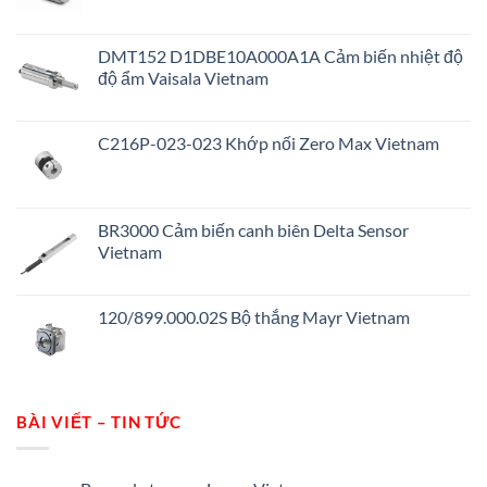
DMT152 D1DBE10A000A1A Cảm biến nhiệt độ
độ ẩm Vaisala Vietnam
C216P-023-023 Khớp nối Zero Max Vietnam
BR3000 Cảm biến canh biên Delta Sensor
Vietnam
120/899.000.02S Bộ thắng Mayr Vietnam
BÀI VIẾT – TIN TỨC