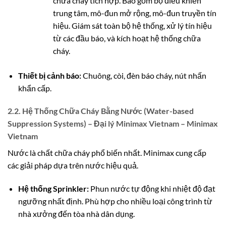
chữa cháy tích hợp. Bao gồm bộ điều khiển
trung tâm, mô-đun mở rộng, mô-đun truyền tín
hiệu. Giám sát toàn bộ hệ thống, xử lý tín hiệu
từ các đầu báo, và kích hoạt hệ thống chữa
cháy.
Thiết bị cảnh báo:
Chuông, còi, đèn báo cháy, nút nhấn
khẩn cấp.
2.2. Hệ Thống Chữa Cháy Bằng Nước (Water-based
Suppression Systems) – Đại lý Minimax Vietnam – Minimax
Vietnam
Nước là chất chữa cháy phổ biến nhất. Minimax cung cấp
các giải pháp dựa trên nước hiệu quả.
Hệ thống Sprinkler:
Phun nước tự động khi nhiệt độ đạt
ngưỡng nhất định. Phù hợp cho nhiều loại công trình từ
nhà xưởng đến tòa nhà dân dụng.