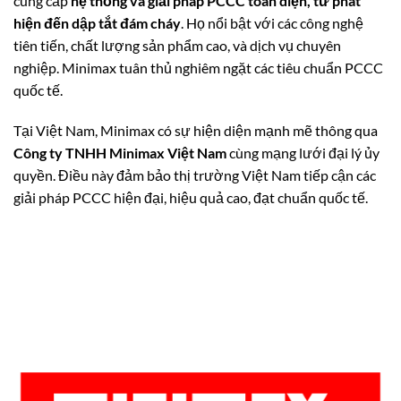
cung cấp
hệ thống và giải pháp PCCC toàn diện, từ phát
hiện đến dập tắt đám cháy
. Họ nổi bật với các công nghệ
tiên tiến, chất lượng sản phẩm cao, và dịch vụ chuyên
nghiệp. Minimax tuân thủ nghiêm ngặt các tiêu chuẩn PCCC
quốc tế.
Tại Việt Nam, Minimax có sự hiện diện mạnh mẽ thông qua
Công ty TNHH Minimax Việt Nam
cùng mạng lưới đại lý ủy
quyền. Điều này đảm bảo thị trường Việt Nam tiếp cận các
giải pháp PCCC hiện đại, hiệu quả cao, đạt chuẩn quốc tế.