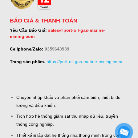
BÁO GIÁ & THANH TOÁN
Yêu Cầu Báo Giá:
sales@port-oil-gas-marine-
mining.com
Cellphone/Zalo:
0359643939
Trang sản phẩm:
https://port-oil-gas-marine-mining.com/
Chuyên nhập khẩu và phân phối cảm biến, thiết bị đo
lường và điều khiển.
Tích hợp hệ thống giám sát thu nhập dữ liệu, truyền
thông công nghiệp.
Thiết kế & lắp đặt hệ thống nhà thông minh trong công