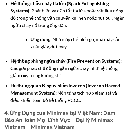
Hệ thống chữa cháy tia lửa (Spark Extinguishing
Systems):
Phát hiện và dập tắt tia lửa hoặc vật liệu nóng
đỏ trong hệ thống vận chuyển khí nén hoặc hút bụi. Ngăn
ngừa cháy nổ trong ống dẫn.
Ứng dụng:
Nhà máy chế biến gỗ, nhà máy sản
xuất giấy, dệt may.
Hệ thống phòng ngừa cháy (Fire Prevention Systems):
Các giải pháp chủ động ngăn ngừa cháy, như hệ thống
giảm oxy trong không khí.
Hệ thống quản lý nguy hiểm Inveron (Inveron Hazard
Management System):
Nền tảng tích hợp giám sát và
điều khiển toàn bộ hệ thống PCCC.
4. Ứng Dụng của Minimax tại Việt Nam: Đảm
Bảo An Toàn Mọi Lĩnh Vực – Đại lý Minimax
Vietnam – Minimax Vietnam