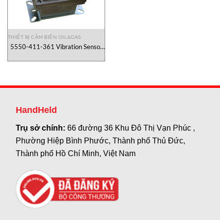
THIẾT BỊ CẢM BIẾN OIL&GAS
5550-411-361 Vibration Sensor
Metrix Vietnam
HandHeld
Trụ sở chính:
66 đường 36 Khu Đô Thị Vạn Phúc ,
Phường Hiệp Bình Phước, Thành phố Thủ Đức,
Thành phố Hồ Chí Minh, Việt Nam