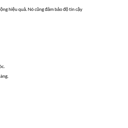
động hiệu quả. Nó cũng đảm bảo độ tin cậy
óc.
dàng.