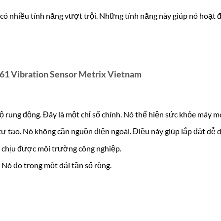
có nhiều tính năng vượt trội. Những tính năng này giúp nó hoạt 
361 Vibration Sensor Metrix Vietnam
ộ rung động. Đây là một chỉ số chính. Nó thể hiện sức khỏe máy m
 tự tạo. Nó không cần nguồn điện ngoài. Điều này giúp lắp đặt dễ 
Nó chịu được môi trường công nghiệp.
 Nó đo trong một dải tần số rộng.