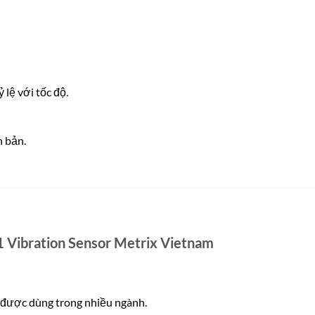
ỷ lệ với tốc độ.
n bản.
1 Vibration Sensor Metrix Vietnam
được dùng trong nhiều ngành.