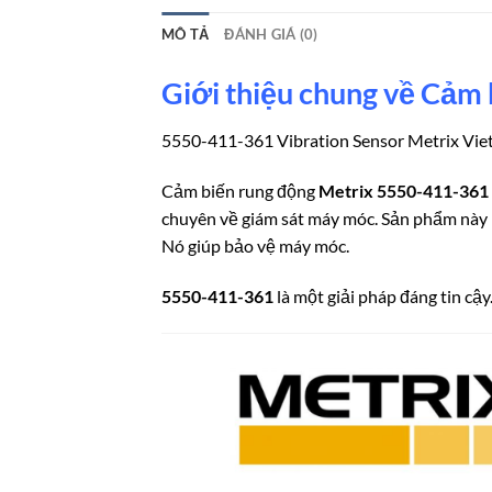
MÔ TẢ
ĐÁNH GIÁ (0)
Giới thiệu chung về Cảm
5550-411-361 Vibration Sensor Metrix Vi
Cảm biến rung động
Metrix 5550-411-361
chuyên về giám sát máy móc. Sản phẩm này l
Nó giúp bảo vệ máy móc.
5550-411-361
là một giải pháp đáng tin cậ