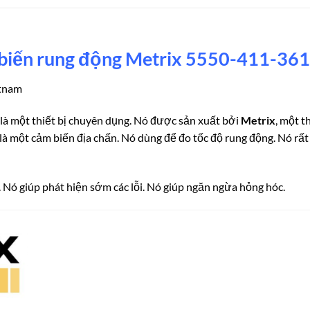
 biến rung động Metrix 5550-411-361
etnam
là một thiết bị chuyên dụng. Nó được sản xuất bởi
Metrix
, một 
à một cảm biến địa chấn. Nó dùng để đo tốc độ rung động. Nó rất 
y. Nó giúp phát hiện sớm các lỗi. Nó giúp ngăn ngừa hỏng hóc.