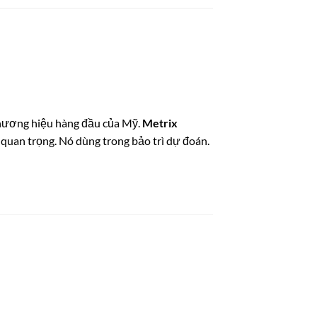
thương hiệu hàng đầu của Mỹ.
Metrix
quan trọng. Nó dùng trong bảo trì dự đoán.