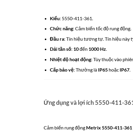
Kiểu
: 5550-411-361.
Chức năng
: Cảm biến tốc độ rung động.
Đầu ra
: Tín hiệu tương tự. Tín hiệu này t
Dải tần số
:
10
đến
1000 Hz
.
Nhiệt độ hoạt động
: Tùy thuộc vào phiê
Cấp bảo vệ
: Thường là
IP65
hoặc
IP67
.
Ứng dụng và lợi ích 5550-411-36
Cảm biến rung động
Metrix 5550-411-361