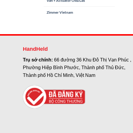
Van + Actuator Oil&Gas
Zimmer Vietnam
HandHeld
Trụ sở chính:
66 đường 36 Khu Đô Thị Vạn Phúc ,
Phường Hiệp Bình Phước, Thành phố Thủ Đức,
Thành phố Hồ Chí Minh, Việt Nam