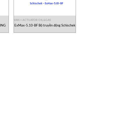
VAN + ACTUATOR OIL&GAS
KING
ExMax-5.10-BF Bộ truyền động Schischek