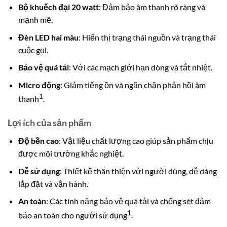
Bộ khuếch đại 20 watt
: Đảm bảo âm thanh rõ ràng và
mạnh mẽ.
Đèn LED hai màu
: Hiển thị trạng thái nguồn và trạng thái
cuộc gọi.
Bảo vệ quá tải
: Với các mạch giới hạn dòng và tắt nhiệt.
Micro động
: Giảm tiếng ồn và ngăn chặn phản hồi âm
1
thanh
.
Lợi ích của sản phẩm
Độ bền cao
: Vật liệu chất lượng cao giúp sản phẩm chịu
được môi trường khắc nghiệt.
Dễ sử dụng
: Thiết kế thân thiện với người dùng, dễ dàng
lắp đặt và vận hành.
An toàn
: Các tính năng bảo vệ quá tải và chống sét đảm
1
bảo an toàn cho người sử dụng
.