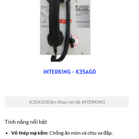
K35AG0 Điện thoại nội bộ INTERKING
Tính năng nổi bật
Vỏ thép mạ kẽm
: Chống ăn mòn và chịu va đập.