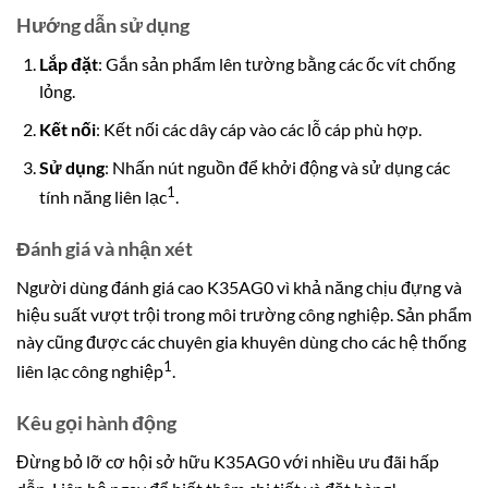
Hướng dẫn sử dụng
Lắp đặt
: Gắn sản phẩm lên tường bằng các ốc vít chống
lỏng.
Kết nối
: Kết nối các dây cáp vào các lỗ cáp phù hợp.
Sử dụng
: Nhấn nút nguồn để khởi động và sử dụng các
1
tính năng liên lạc
.
Đánh giá và nhận xét
Người dùng đánh giá cao K35AG0 vì khả năng chịu đựng và
hiệu suất vượt trội trong môi trường công nghiệp.
Sản phẩm
này cũng được các chuyên gia khuyên dùng cho các hệ thống
1
liên lạc công nghiệp
.
Kêu gọi hành động
Đừng bỏ lỡ cơ hội sở hữu K35AG0 với nhiều ưu đãi hấp