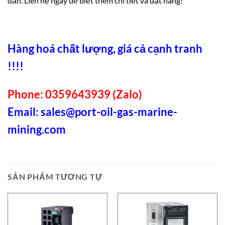
dẫn.
Liên hệ ngay
để biết thêm chi tiết và đặt hàng!
Hàng hoá chất lượng, giá cả cạnh tranh
!!!!
Phone: 0359643939 (Zalo)
Email:
sales@port-oil-gas-marine-
mining.com
SẢN PHẨM TƯƠNG TỰ