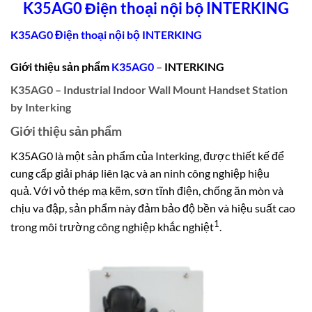
K35AG0 Điện thoại nội bộ INTERKING
K35AG0 Điện thoại nội bộ INTERKING
Giới thiệu sản phẩm
K35AG0
–
INTERKING
K35AG0 – Industrial Indoor Wall Mount Handset Station
by Interking
Giới thiệu sản phẩm
K35AG0 là một sản phẩm của Interking, được thiết kế để
cung cấp giải pháp liên lạc và an ninh công nghiệp hiệu
quả.
Với vỏ thép mạ kẽm, sơn tĩnh điện, chống ăn mòn và
chịu va đập, sản phẩm này đảm bảo độ bền và hiệu suất cao
1
trong môi trường công nghiệp khắc nghiệt
.