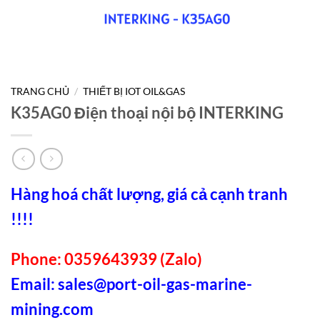
TRANG CHỦ
/
THIẾT BỊ IOT OIL&GAS
K35AG0 Điện thoại nội bộ INTERKING
Hàng hoá chất lượng, giá cả cạnh tranh
!!!!
Phone: 0359643939 (Zalo)
Email:
sales@port-oil-gas-marine-
mining.com