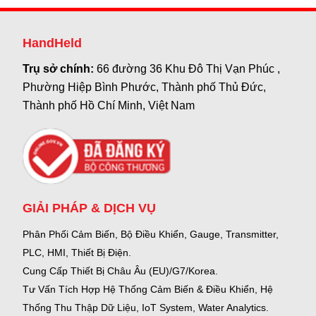
HandHeld
Trụ sở chính:
66 đường 36 Khu Đô Thị Vạn Phúc ,
Phường Hiệp Bình Phước, Thành phố Thủ Đức,
Thành phố Hồ Chí Minh, Việt Nam
GIẢI PHÁP & DỊCH VỤ
Phân Phối Cảm Biến, Bộ Điều Khiển, Gauge,
Transmitter,
PLC, HMI, Thiết Bị Điện.
Cung Cấp Thiết Bị Châu Âu (EU)/G7/Korea.
Tư Vấn Tích Hợp Hệ Thống Cảm Biến & Điều Khiển, Hệ
Thống Thu Thập Dữ Liệu, IoT System, Water Analytics.