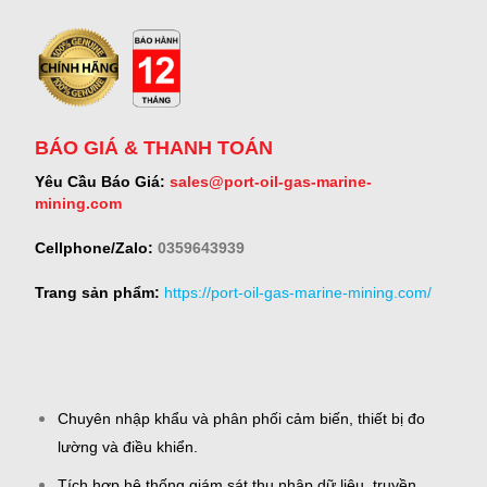
BÁO GIÁ & THANH TOÁN
Yêu Cầu Báo Giá:
sales@port-oil-gas-marine-
mining.com
Cellphone/Zalo:
0359643939
Trang sản phẩm:
https://port-oil-gas-marine-mining.com/
Chuyên nhập khẩu và phân phối cảm biến, thiết bị đo
lường và điều khiển.
Tích hợp hệ thống giám sát thu nhập dữ liệu, truyền