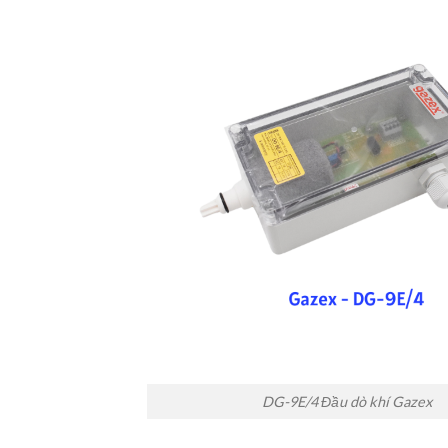
DG-9E/4 Đầu dò khí Gazex