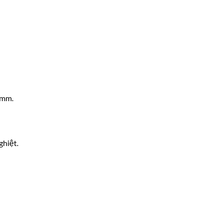
 mm.
ghiệt.