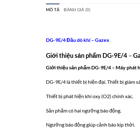
MÔ TẢ
ĐÁNH GIÁ (0)
DG-9E/4 Đầu dò khí – Gazex
Giới thiệu sản phẩm
DG-9E/4
–
Ga
Giới thiệu sản phẩm DG-9E/4 – Máy phát h
DG-9E/4 là thiết bị hiện đại. Thiết bị giám sá
Thiết bị phát hiện khí oxy (O2) chính xác.
Sản phẩm có hai ngưỡng báo động.
Ngưỡng báo động giúp cảnh báo kịp thời.