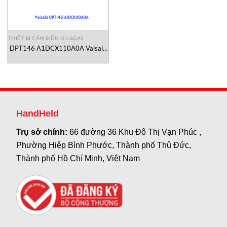
THIẾT BỊ CẢM BIẾN OIL&GAS
DPT146 A1DCX110A0A Vaisala
Vietnam
HandHeld
Trụ sở chính:
66 đường 36 Khu Đô Thị Vạn Phúc ,
Phường Hiệp Bình Phước, Thành phố Thủ Đức,
Thành phố Hồ Chí Minh, Việt Nam