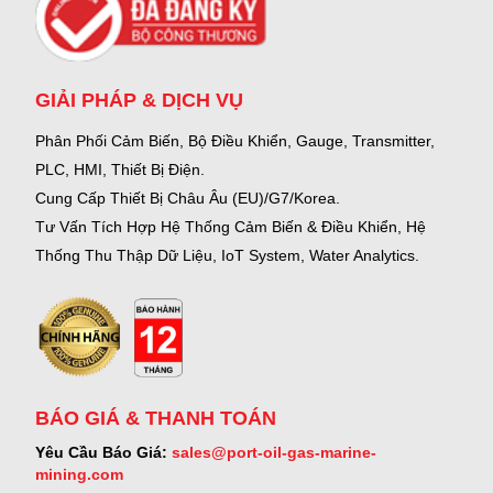
GIẢI PHÁP & DỊCH VỤ
Phân Phối Cảm Biến, Bộ Điều Khiển, Gauge,
Transmitter,
PLC, HMI, Thiết Bị Điện.
Cung Cấp Thiết Bị Châu Âu (EU)/G7/Korea.
Tư Vấn Tích Hợp Hệ Thống Cảm Biến & Điều Khiển, Hệ
Thống Thu Thập Dữ Liệu, IoT System, Water Analytics.
BÁO GIÁ & THANH TOÁN
Yêu Cầu Báo Giá:
sales@port-oil-gas-marine-
mining.com