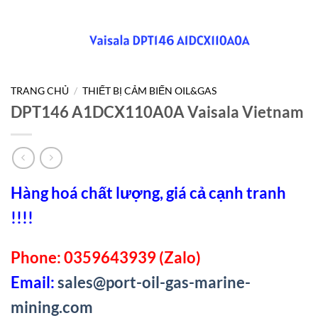
TRANG CHỦ
/
THIẾT BỊ CẢM BIẾN OIL&GAS
DPT146 A1DCX110A0A Vaisala Vietnam
Hàng hoá chất lượng, giá cả cạnh tranh
!!!!
Phone: 0359643939 (Zalo)
Email:
sales@port-oil-gas-marine-
mining.com