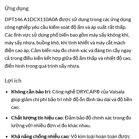
Ứng dụng
DPT146 A1DCX110A0A được sử dụng trong các ứng dụng
công nghiệp yêu cầu kiểm soát độ ẩm và áp suất rất thấp.
Các lĩnh vực sử dụng phổ biến bao gồm máy sấy không khí,
máy sấy nhựa, buồng khô, khí tinh khiết và máy cắt mạch
điện cao áp. Cảm biến này đo chính xác và đáng tin cậy ngay
cả trong điều kiện kết hợp giữa độ ẩm thấp và nhiệt độ cao,
điển hình trong quá trình sấy nhựa.
Lợi ích
Không cần bảo trì
: Công nghệ DRYCAP® của Vaisala
giúp giảm chi phí bảo trì nhờ độ ổn định lâu dài và độ bền
cao.
Chất lượng tín hiệu cao
: Đảm bảo độ chính xác trong đo
lường với nhiều đơn vị đo khác nhau.
Khả năng chống nhiễu cao
: Vỏ kim loại hoàn toàn được