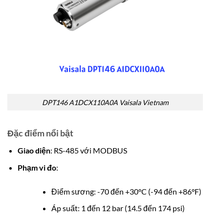
DPT146 A1DCX110A0A Vaisala Vietnam
Đặc điểm nổi bật
Giao diện
: RS-485 với MODBUS
Phạm vi đo
:
Điểm sương: -70 đến +30°C (-94 đến +86°F)
Áp suất: 1 đến 12 bar (14.5 đến 174 psi)