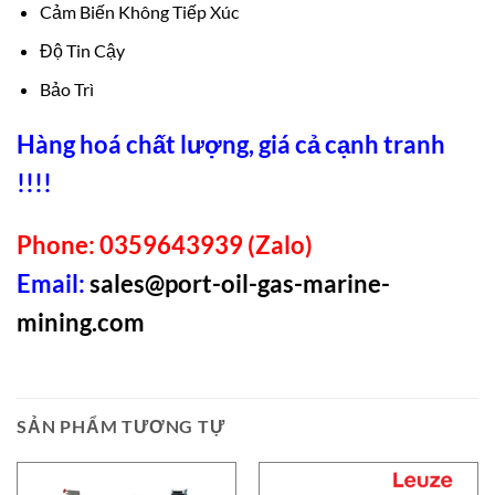
Cảm Biến Không Tiếp Xúc
Độ Tin Cậy
Bảo Trì
Hàng hoá chất lượng, giá cả cạnh tranh
!!!!
Phone: 0359643939 (Zalo)
Email:
sales@port-oil-gas-marine-
mining.com
SẢN PHẨM TƯƠNG TỰ