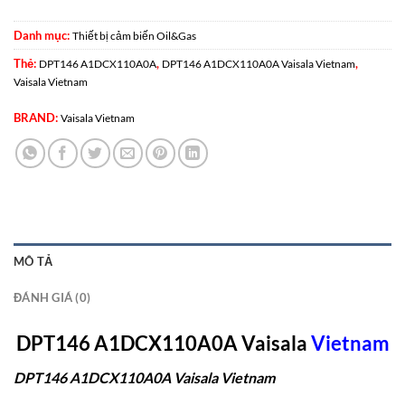
Danh mục:
Thiết bị cảm biến Oil&Gas
Thẻ:
,
,
DPT146 A1DCX110A0A
DPT146 A1DCX110A0A Vaisala Vietnam
Vaisala Vietnam
BRAND:
Vaisala Vietnam
MÔ TẢ
ĐÁNH GIÁ (0)
DPT146 A1DCX110A0A Vaisala
Vietn
am
DPT146 A1DCX110A0A Vaisala Vietnam