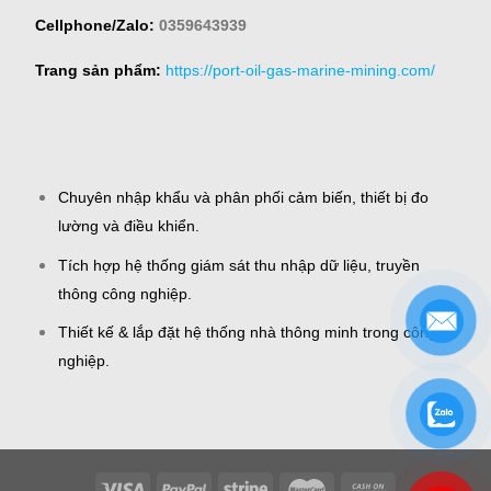
Cellphone/Zalo:
0359643939
Trang sản phẩm:
https://port-oil-gas-marine-mining.com/
Chuyên nhập khẩu và phân phối cảm biến, thiết bị đo
lường và điều khiển.
Tích hợp hệ thống giám sát thu nhập dữ liệu, truyền
thông công nghiệp.
Thiết kế & lắp đặt hệ thống nhà thông minh trong công
nghiệp.