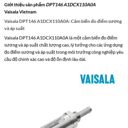
Giới thiệu sản phẩm
DPT146 A1DCX110A0A
Vaisala
Vietnam
Vaisala DPT146 A1DCX110A0A: Cảm biến đo điểm sương
và áp suất
Vaisala DPT146 A1DCX110A0A là một cảm biến đo điểm
sương và áp suất chất lượng cao, lý tưởng cho các ứng dụng
đo điểm sương và áp suất trong môi trường công nghiệp yêu
cầu độ chính xác cao và độ ổn định lâu dài.