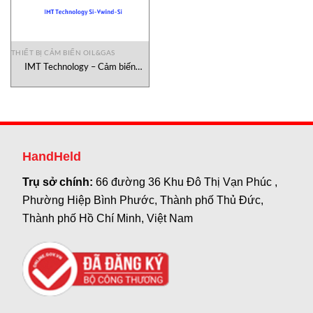
THIẾT BỊ CẢM BIẾN OIL&GAS
IMT Technology – Cảm biến
gió Vwind-Si
HandHeld
Trụ sở chính:
66 đường 36 Khu Đô Thị Vạn Phúc ,
Phường Hiệp Bình Phước, Thành phố Thủ Đức,
Thành phố Hồ Chí Minh, Việt Nam