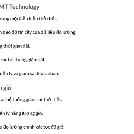
 IMT Technology
ong mọi điều kiện thời tiết.
bảo độ tin cậy của dữ liệu đo lường.
 thời gian dài.
 các hệ thống giám sát.
ản lý và giám sát khác nhau.
 gió
c hệ thống giám sát thời tiết.
ản lý năng lượng gió.
đo lường chính xác tốc độ gió.