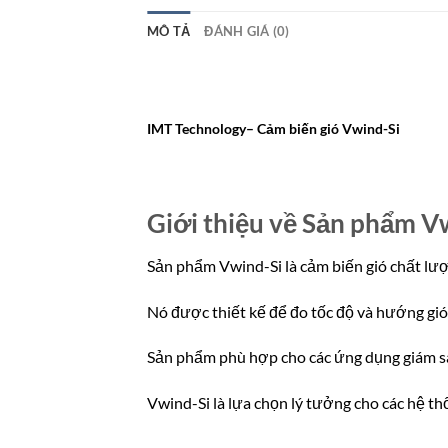
MÔ TẢ
ĐÁNH GIÁ (0)
IMT Technology
– Cảm biến gió Vwind-Si
Giới thiệu về Sản phẩm V
Sản phẩm Vwind-Si là cảm biến gió chất lượ
Nó được thiết kế để đo tốc độ và hướng gió
Sản phẩm phù hợp cho các ứng dụng giám sát
Vwind-Si là lựa chọn lý tưởng cho các hệ t