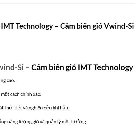
IMT Technology – Cảm biến gió Vwind-Si
wind-Si –
Cảm biến gió IMT Technology
ng cao.
 một cách chính xác.
 thời tiết và nghiên cứu khí hậu.
hống năng lượng gió và quản lý môi trường.