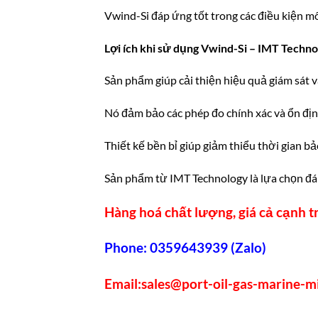
Vwind-Si đáp ứng tốt trong các điều kiện m
Lợi ích khi sử dụng Vwind-Si – IMT Techn
Sản phẩm giúp cải thiện hiệu quả giám sát v
Nó đảm bảo các phép đo chính xác và ổn định
Thiết kế bền bỉ giúp giảm thiểu thời gian bảo
Sản phẩm từ IMT Technology là lựa chọn đá
Hàng hoá chất lượng, giá cả cạnh tr
Phone: 0359643939 (Zalo)
Email:
sales@port-oil-gas-marine-m