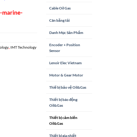
Cable Oil Gas
s-marine-
Cân băng tải
Danh Mục Sản Phẩm
Encoder + Position
,
ology
IMT Technology
Sensor
Lenoir Elec Vietnam
Motor & Gear Motor
Thiế bị bảo vệ Oil&Gas
Thiết bị báo động
Oil&Gas
Thiết bị cảm biến
Oil&Gas
Thiết bị gia nhiệt