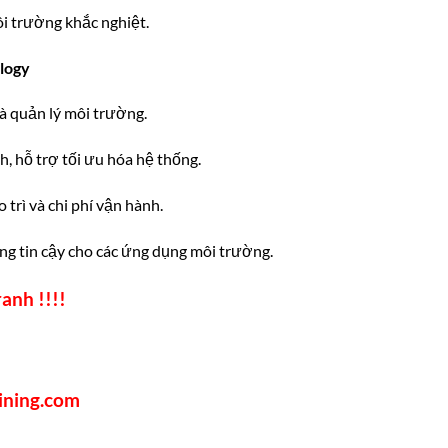
ôi trường khắc nghiệt.
ology
à quản lý môi trường.
, hỗ trợ tối ưu hóa hệ thống.
 trì và chi phí vận hành.
ng tin cậy cho các ứng dụng môi trường.
anh !!!!
ining.com