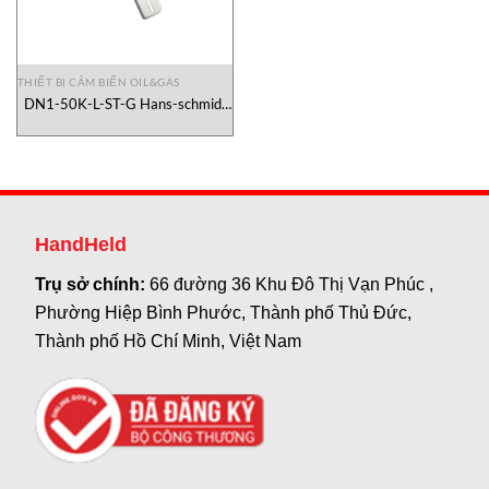
THIẾT BỊ CẢM BIẾN OIL&GAS
DN1-50K-L-ST-G Hans-schmidt
Vietnam
HandHeld
Trụ sở chính:
66 đường 36 Khu Đô Thị Vạn Phúc ,
Phường Hiệp Bình Phước, Thành phố Thủ Đức,
Thành phố Hồ Chí Minh, Việt Nam