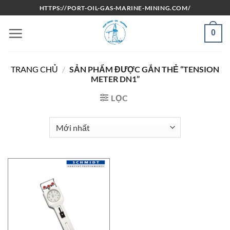
Bỏ
HTTPS://PORT-OIL-GAS-MARINE-MINING.COM/
qua
nội
0
dung
TRANG CHỦ
/
SẢN PHẨM ĐƯỢC GẮN THẺ “TENSION
METER DN1”
LỌC