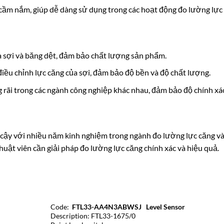
 cầm nắm, giúp dễ dàng sử dụng trong các hoạt động đo lường lực
 sợi và băng dệt, đảm bảo chất lượng sản phẩm.
điều chỉnh lực căng của sợi, đảm bảo độ bền và độ chất lượng.
rãi trong các ngành công nghiệp khác nhau, đảm bảo độ chính xác 
 cậy với nhiều năm kinh nghiệm trong ngành đo lường lực căng và
huật viên cần giải pháp đo lường lực căng chính xác và hiệu quả.
Code:
FTL33-AA4N3ABWSJ Level Sensor
Description: FTL33-1675/0