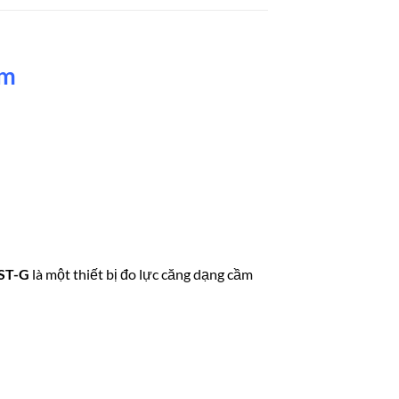
am
ST-G
là một thiết bị đo lực căng dạng cầm