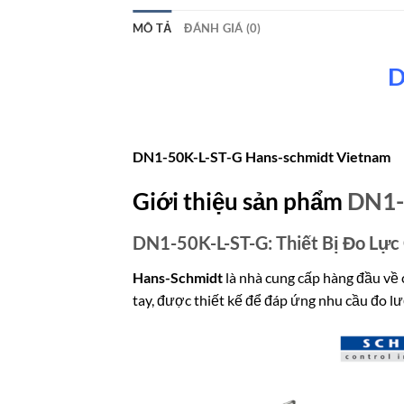
MÔ TẢ
ĐÁNH GIÁ (0)
D
DN1-50K-L-ST-G Hans-schmidt Vietnam
Giới thiệu sản phẩm
DN1-
DN1-50K-L-ST-G: Thiết Bị Đo Lực
Hans-Schmidt
là nhà cung cấp hàng đầu về 
tay, được thiết kế để đáp ứng nhu cầu đo l