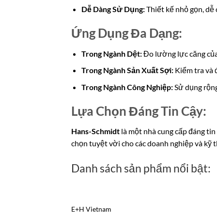
Dễ Dàng Sử Dụng:
Thiết kế nhỏ gọn, dễ
Ứng Dụng Đa Dạng:
Trong Ngành Dệt:
Đo lường lực căng của
Trong Ngành Sản Xuất Sợi:
Kiểm tra và 
Trong Ngành Công Nghiệp:
Sử dụng rộng 
Lựa Chọn Đáng Tin Cậy:
Hans-Schmidt
là một nhà cung cấp đáng tin
chọn tuyệt vời cho các doanh nghiệp và kỹ t
Danh sách sản phẩm nổi bật:
E+H Vietnam