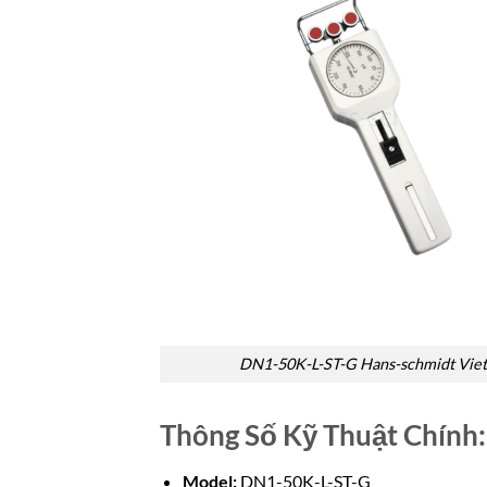
DN1-50K-L-ST-G Hans-schmidt Vie
Thông Số Kỹ Thuật Chính:
Model:
DN1-50K-L-ST-G