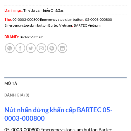
Danh mục:
Thiết bị cảm biến Oil&Gas
Thẻ:
,
05-0003-000800 Emergency stop slam button
05-0003-000800
,
Emergency stop slam button Bartec Vietnam
BARTEC Vietnam
BRAND:
Bartec Vietnam
MÔ TẢ
ĐÁNH GIÁ (0)
Nút nhấn dừng khẩn cấp BARTEC 05-
0003-000800
05-0003-000800 Emergency stop slam button Bartec