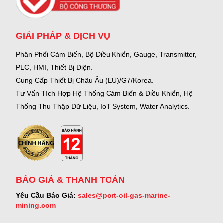
GIẢI PHÁP & DỊCH VỤ
Phân Phối Cảm Biến, Bộ Điều Khiển, Gauge,
Transmitter,
PLC, HMI, Thiết Bị Điện.
Cung Cấp Thiết Bị Châu Âu (EU)/G7/Korea.
Tư Vấn Tích Hợp Hệ Thống Cảm Biến & Điều Khiển, Hệ
Thống Thu Thập Dữ Liệu, IoT System, Water Analytics.
BÁO GIÁ & THANH TOÁN
Yêu Cầu Báo Giá:
sales@port-oil-gas-marine-
mining.com