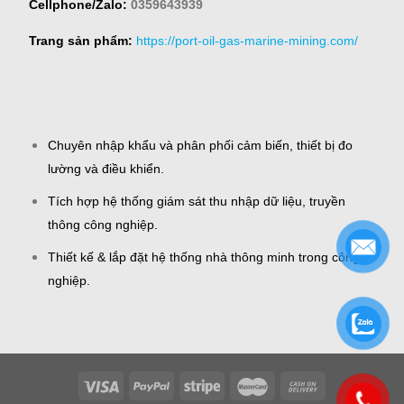
Cellphone/Zalo:
0359643939
Trang sản phẩm:
https://port-oil-gas-marine-mining.com/
Chuyên nhập khẩu và phân phối cảm biến, thiết bị đo
lường và điều khiển.
Tích hợp hệ thống giám sát thu nhập dữ liệu, truyền
thông công nghiệp.
Thiết kế & lắp đặt hệ thống nhà thông minh trong công
nghiệp.