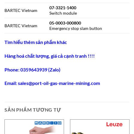
07-3321-1400
BARTEC Vietnam
Switch module
05-0003-000800
BARTEC Vietnam
Emergency stop slam button
Tìm hiểu thêm sản phẩm khác
Hàng hoá chất lượng, giá cả cạnh tranh !!!!
Phone: 0359643939 (Zalo)
Email:
sales@port-oil-gas-marine-mining.co
m
SẢN PHẨM TƯƠNG TỰ