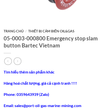
TRANG CHỦ
/
THIẾT BỊ CẢM BIẾN OIL&GAS
05-0003-000800 Emergency stop slam
button Bartec Vietnam
Tìm hiểu thêm sản phẩm khác
Hàng hoá chất lượng, giá cả cạnh tranh !!!!
Phone: 0359643939 (Zalo)
Email:
sales@port-oil-gas-marine-mining.co
m