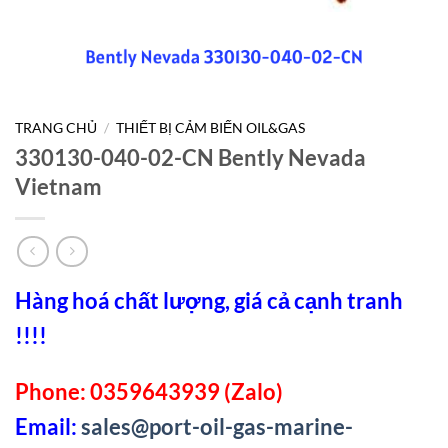
TRANG CHỦ
/
THIẾT BỊ CẢM BIẾN OIL&GAS
330130-040-02-CN Bently Nevada
Vietnam
Hàng hoá chất lượng, giá cả cạnh tranh
!!!!
Phone: 0359643939 (Zalo)
Email:
sales@port-oil-gas-marine-