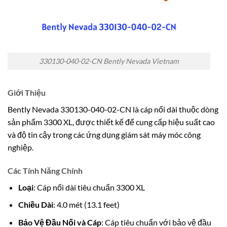
330130-040-02-CN Bently Nevada Vietnam
Giới Thiệu
Bently Nevada 330130-040-02-CN là cáp nối dài thuộc dòng
sản phẩm 3300 XL, được thiết kế để cung cấp hiệu suất cao
và độ tin cậy trong các ứng dụng giám sát máy móc công
nghiệp.
Các Tính Năng Chính
Loại
: Cáp nối dài tiêu chuẩn 3300 XL
Chiều Dài
: 4.0 mét (13.1 feet)
Bảo Vệ Đầu Nối và Cáp
: Cáp tiêu chuẩn với bảo vệ đầu