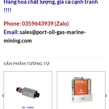
Hàng hoá chất lượng, giá cả cạnh tranh
!!!!
Phone: 0359643939 (Zalo)
Email:
sales@port-oil-gas-marine-
mining.com
SẢN PHẨM TƯƠNG TỰ