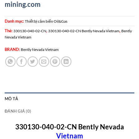
mining.com
Danh mục:
Thiết bị cảm biến Oil&Gas
Thẻ:
,
,
330130-040-02-CN
330130-040-02-CN Bently Nevada Vietnam
Bently
Nevada Vietnam
BRAND:
Bently Nevada Vietnam
MÔ TẢ
ĐÁNH GIÁ (0)
330130-040-02-CN Bently Nevada
Vietn
am