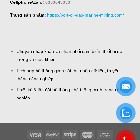
Cellphone/Zalo:
0359643939
Trang sản phẩm:
https://port-oil-gas-marine-mining.com/
Chuyên nhập khẩu và phân phối cảm biến, thiết bị đo
lường và điều khiển.
Tích hợp hệ thống giám sát thu nhập dữ liệu, truyền
thông công nghiệp.
Thiết kế & lắp đặt hệ thống nhà thông minh trong công
nghiệp.