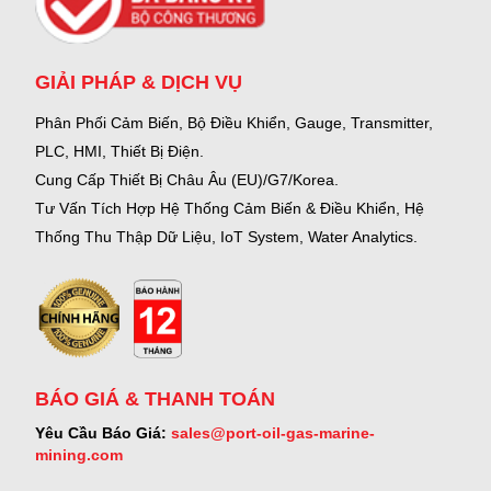
GIẢI PHÁP & DỊCH VỤ
Phân Phối Cảm Biến, Bộ Điều Khiển, Gauge,
Transmitter,
PLC, HMI, Thiết Bị Điện.
Cung Cấp Thiết Bị Châu Âu (EU)/G7/Korea.
Tư Vấn Tích Hợp Hệ Thống Cảm Biến & Điều Khiển, Hệ
Thống Thu Thập Dữ Liệu, IoT System, Water Analytics.
BÁO GIÁ & THANH TOÁN
Yêu Cầu Báo Giá:
sales@port-oil-gas-marine-
mining.com