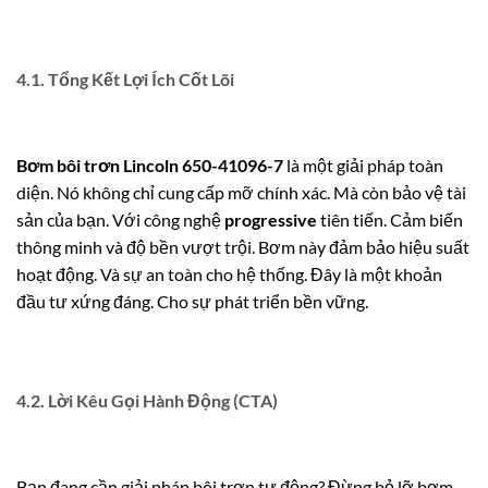
4.1. Tổng Kết Lợi Ích Cốt Lõi
Bơm bôi trơn Lincoln 650-41096-7
là một giải pháp toàn
diện. Nó không chỉ cung cấp mỡ chính xác. Mà còn bảo vệ tài
sản của bạn. Với công nghệ
progressive
tiên tiến. Cảm biến
thông minh và độ bền vượt trội. Bơm này đảm bảo hiệu suất
hoạt động. Và sự an toàn cho hệ thống. Đây là một khoản
đầu tư xứng đáng. Cho sự phát triển bền vững.
4.2. Lời Kêu Gọi Hành Động (CTA)
Bạn đang cần giải pháp bôi trơn tự động? Đừng bỏ lỡ bơm