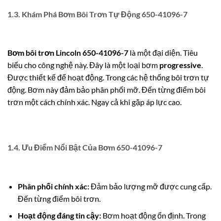
1.3. Khám Phá Bơm Bôi Trơn Tự Động 650-41096-7
Bơm bôi trơn Lincoln 650-41096-7
là một đại diện. Tiêu
biểu cho công nghệ này. Đây là một loại bơm
progressive
.
Được thiết kế để hoạt động. Trong các hệ thống bôi trơn tự
động. Bơm này đảm bảo phân phối mỡ. Đến từng điểm bôi
trơn một cách chính xác. Ngay cả khi gặp áp lực cao.
1.4. Ưu Điểm Nổi Bật Của Bơm 650-41096-7
Phân phối chính xác:
Đảm bảo lượng mỡ được cung cấp.
Đến từng điểm bôi trơn.
Hoạt động đáng tin cậy:
Bơm hoạt động ổn định. Trong