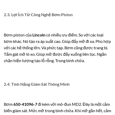
2.3. Lợi Ích Từ Công Nghệ Bơm Piston
Bơm piston của
Lincoln
có nhiều ưu điểm. So với các loại
bơm khác. Nó tạo ra áp suất cao. Giúp đẩy mỡ đi xa. Phù hợp
với các hệ thống lớn. Và phức tạp. Bơm cũng được trang bị.
Tấm gạt mỡ lò xo. Giúp mỡ được đẩy xuống liên tục. Ngăn
chặn hiện tượng tạo lỗ rỗng. Trong bình chứa.
2.4. Tính Năng Giám Sát Thông Minh
Bơm
650-41096-7
đi kèm với mô-đun MD2. Đây là một cảm
biến giám sát. Mức mỡ trong bình chứa. Khi mỡ gần hết, cảm