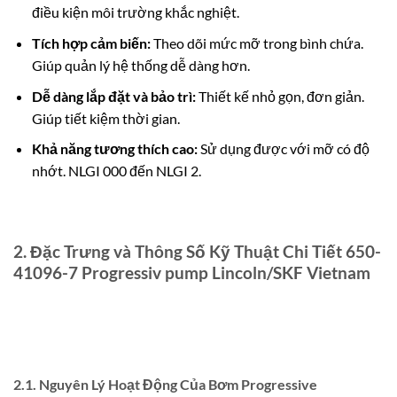
điều kiện môi trường khắc nghiệt.
Tích hợp cảm biến:
Theo dõi mức mỡ trong bình chứa.
Giúp quản lý hệ thống dễ dàng hơn.
Dễ dàng lắp đặt và bảo trì:
Thiết kế nhỏ gọn, đơn giản.
Giúp tiết kiệm thời gian.
Khả năng tương thích cao:
Sử dụng được với mỡ có độ
nhớt. NLGI 000 đến NLGI 2.
2. Đặc Trưng và Thông Số Kỹ Thuật Chi Tiết 650-
41096-7 Progressiv pump Lincoln/SKF Vietnam
2.1. Nguyên Lý Hoạt Động Của Bơm Progressive