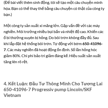
(Để bài viết thêm sinh động, tôi sẽ tạo một câu chuyện minh
họa. Bạn có thể thay thế bằng câu chuyện có thật của công ty
bạn.)
Một công ty sản xuất xi măng lớn. Gặp vấn đề với các máy
nghiền. Môi trường nhiều bụi bẩn và nhiệt độ cao. Khiến các
ổ bi thường xuyên bị hỏng. Do bôi trơn không đầy đủ. Sau
khi lắp đặt hệ thống bôi trơn. Tự động với bơm
650-41096-
7
. Các máy nghiền đã hoạt động ổn định. Số lần hỏng hóc
giảm 80%. Chi phí bảo trì giảm đáng kể. Hiệu suất sản xuất
tăng lên rõ rệt.
4. Kết Luận: Đầu Tư Thông Minh Cho Tương Lai
650-41096-7 Progressiv pump Lincoln/SKF
Vietnam