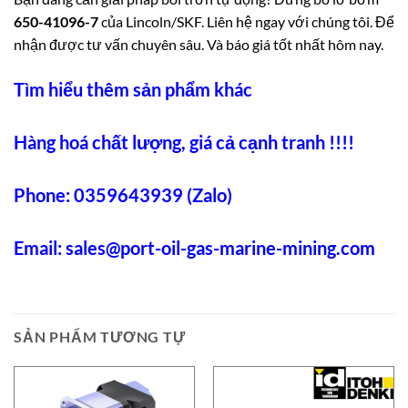
650-41096-7
của Lincoln/SKF. Liên hệ ngay với chúng tôi. Để
nhận được tư vấn chuyên sâu. Và báo giá tốt nhất hôm nay.
Tìm hiểu thêm sản phẩm khác
Hàng hoá chất lượng, giá cả cạnh tranh !!!!
Phone: 0359643939 (Zalo)
Email:
sales@port-oil-gas-marine-mining.co
m
SẢN PHẨM TƯƠNG TỰ