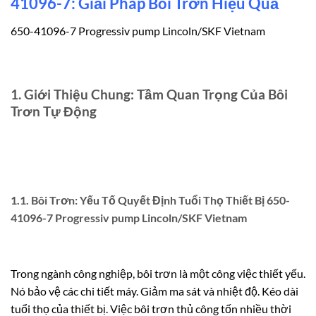
41096-7: Giải Pháp Bôi Trơn Hiệu Quả
650-41096-7 Progressiv pump Lincoln/SKF Vietnam
1. Giới Thiệu Chung: Tầm Quan Trọng Của Bôi
Trơn Tự Động
1.1. Bôi Trơn: Yếu Tố Quyết Định Tuổi Thọ Thiết Bị 650-
41096-7 Progressiv pump Lincoln/SKF Vietnam
Trong ngành công nghiệp, bôi trơn là một công việc thiết yếu.
Nó bảo vệ các chi tiết máy. Giảm ma sát và nhiệt độ. Kéo dài
tuổi thọ của thiết bị. Việc bôi trơn thủ công tốn nhiều thời