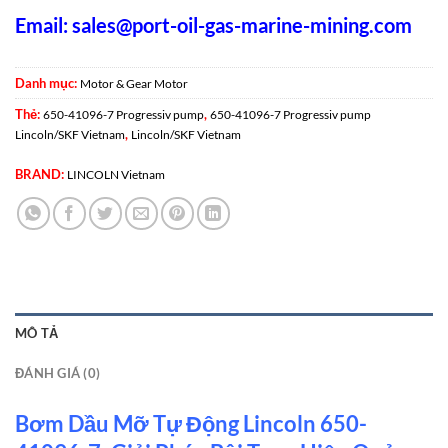
Email:
sales@port-oil-gas-marine-mining.co
m
Danh mục:
Motor & Gear Motor
Thẻ:
,
650-41096-7 Progressiv pump
650-41096-7 Progressiv pump
,
Lincoln/SKF Vietnam
Lincoln/SKF Vietnam
BRAND:
LINCOLN Vietnam
MÔ TẢ
ĐÁNH GIÁ (0)
Bơm Dầu Mỡ Tự Động Lincoln 650-