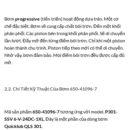
Bơm
progressive
(tiến triển) hoạt động dựa trên. Một cơ
chế đặc biệt. Bơm sẽ cung cấp chất bôi trơn. Đến một khối
phân phối. Các piston bên trong khối phân phối. Sẽ di chuyển
lần lượt. Đẩy mỡ đến từng điểm bôi trơn. Chỉ khi một piston
hoàn thành chu trình. Piston tiếp theo mới có thể di chuyển.
Nhờ vậy, bơm đảm bảo. Mọi điểm bôi trơn đều được cấp đủ
mỡ.
2.2. Chi Tiết Kỹ Thuật Của Bơm 650-41096-7
Mã sản phẩm
650-41096-7
tương ứng với model.
P301-
SSV 6-V-24DC-1XL
. Đây là một phần của dòng bơm
Quicklub QLS 301
.