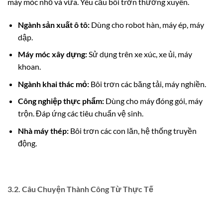
máy móc nhỏ và vừa. Yêu cầu bôi trơn thường xuyên.
Ngành sản xuất ô tô:
Dùng cho robot hàn, máy ép, máy
dập.
Máy móc xây dựng:
Sử dụng trên xe xúc, xe ủi, máy
khoan.
Ngành khai thác mỏ:
Bôi trơn các băng tải, máy nghiền.
Công nghiệp thực phẩm:
Dùng cho máy đóng gói, máy
trộn. Đáp ứng các tiêu chuẩn vệ sinh.
Nhà máy thép:
Bôi trơn các con lăn, hệ thống truyền
động.
3.2. Câu Chuyện Thành Công Từ Thực Tế