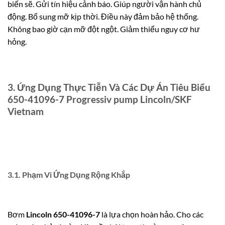
biến sẽ. Gửi tín hiệu cảnh báo. Giúp người vận hành chủ
động. Bổ sung mỡ kịp thời. Điều này đảm bảo hệ thống.
Không bao giờ cạn mỡ đột ngột. Giảm thiểu nguy cơ hư
hỏng.
3. Ứng Dụng Thực Tiễn Và Các Dự Án Tiêu Biểu
650-41096-7 Progressiv pump Lincoln/SKF
Vietnam
3.1. Phạm Vi Ứng Dụng Rộng Khắp
Bơm
Lincoln 650-41096-7
là lựa chọn hoàn hảo. Cho các