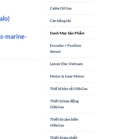
Cable Oil Gas
alo)
Cân băng tải
Danh Mục Sản Phẩm
as-marine-
Encoder + Position
Sensor
Lenoir Elec Vietnam
Motor & Gear Motor
Thiế bị bảo vệ Oil&Gas
Thiết bị báo động
Oil&Gas
Thiết bị cảm biến
Oil&Gas
Thiết bị gia nhiệt