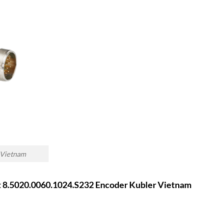
 Vietnam
iết 8.5020.0060.1024.S232 Encoder Kubler Vietnam