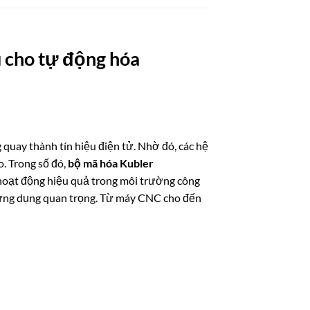
 cho tự động hóa
quay thành tín hiệu điện tử. Nhờ đó, các hệ
. Trong số đó,
bộ mã hóa Kubler
 hoạt động hiệu quả trong môi trường công
u ứng dụng quan trọng. Từ máy CNC cho đến