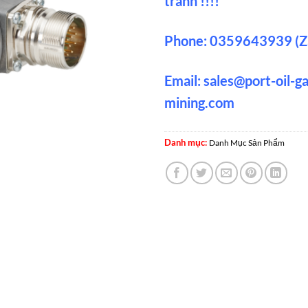
tranh !!!!
Phone: 0359643939 (Z
Email:
sales@port-oil-g
mining.com
Danh mục:
Danh Mục Sản Phẩm