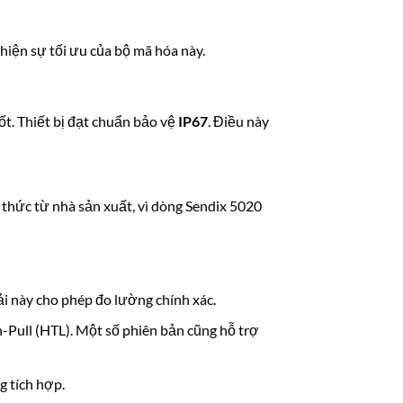
 hiện sự tối ưu của bộ mã hóa này.
ốt. Thiết bị đạt chuẩn bảo vệ
IP67
. Điều này
 thức từ nhà sản xuất, vì dòng Sendix 5020
ải này cho phép đo lường chính xác.
h-Pull (HTL). Một số phiên bản cũng hỗ trợ
g tích hợp.