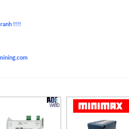
ranh !!!!
-mining.com