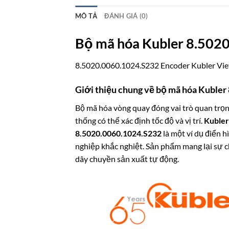
MÔ TẢ
ĐÁNH GIÁ (0)
Bộ mã hóa Kubler 8.5020
8.5020.0060.1024.S232 Encoder Kubler Vi
Giới thiệu chung về bộ mã hóa Kuble
Bộ mã hóa vòng quay đóng vai trò quan trọn
thống có thể xác định tốc độ và vị trí.
Kubler
8.5020.0060.1024.S232
là một ví dụ điển 
nghiệp khắc nghiệt. Sản phẩm mang lại sự c
dây chuyền sản xuất tự động.