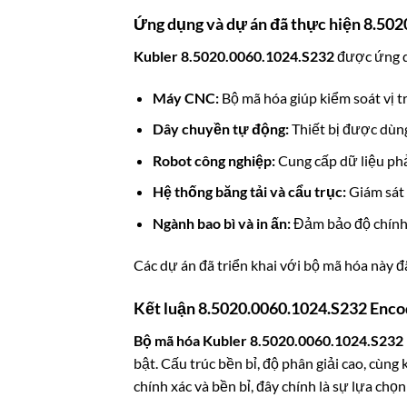
Ứng dụng và dự án đã thực hiện 8.50
Kubler 8.5020.0060.1024.S232
được ứng d
Máy CNC:
Bộ mã hóa giúp kiểm soát vị tr
Dây chuyền tự động:
Thiết bị được dùng 
Robot công nghiệp:
Cung cấp dữ liệu ph
Hệ thống băng tải và cẩu trục:
Giám sát t
Ngành bao bì và in ấn:
Đảm bảo độ chính 
Các dự án đã triển khai với bộ mã hóa này 
Kết luận 8.5020.0060.1024.S232 Enc
Bộ mã hóa Kubler 8.5020.0060.1024.S232
bật. Cấu trúc bền bỉ, độ phân giải cao, cùng
chính xác và bền bỉ, đây chính là sự lựa chọ