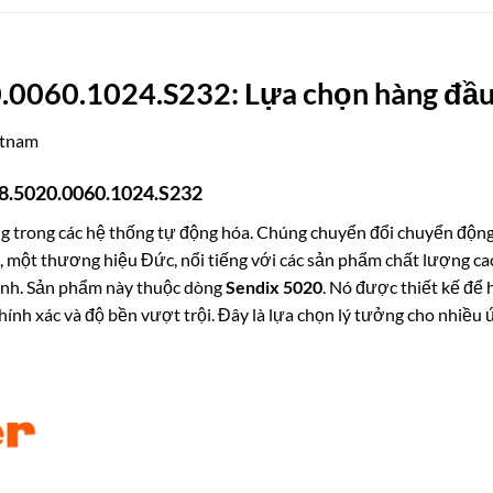
.0060.1024.S232: Lựa chọn hàng đầu
etnam
r 8.5020.0060.1024.S232
g trong các hệ thống tự động hóa. Chúng chuyển đổi chuyển động 
, một thương hiệu Đức, nổi tiếng với các sản phẩm chất lượng cao
hình. Sản phẩm này thuộc dòng
Sendix 5020
. Nó được thiết kế để
hính xác và độ bền vượt trội. Đây là lựa chọn lý tưởng cho nhiề