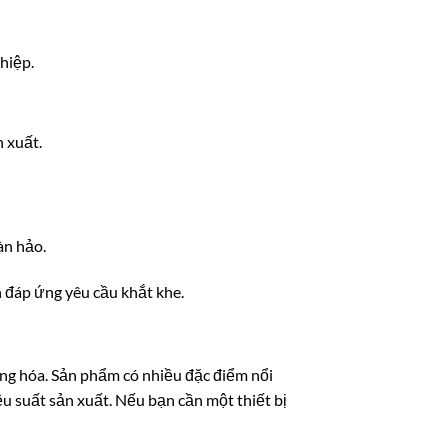
hiệp.
n xuất.
àn hảo.
n đáp ứng yêu cầu khắt khe.
ộng hóa. Sản phẩm có nhiều đặc điểm nổi
iệu suất sản xuất. Nếu bạn cần một thiết bị