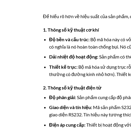
Để hiểu rõ hơn về hiệu suất của sản phẩm, ch
1. Thông số kỹ thuật cơ khí
Độ bền và cấu trúc:
Bộ mã hóa này có vỏ 
có nghĩa là nó hoàn toàn chống bụi. Nó 
Dải nhiệt độ hoạt động:
Sản phẩm có thể
Thiết kế trục:
Bộ mã hóa sử dụng trục rỗn
thường có đường kính nhỏ hơn). Thiết kế 
2. Thông số kỹ thuật điện tử
Độ phân giải:
Sản phẩm cung cấp độ phân 
Giao diện và tín hiệu:
Mã sản phẩm S232 gợ
giao diện RS232. Tín hiệu này tương thíc
Điện áp cung cấp:
Thiết bị hoạt động với