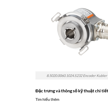
8.5020.0060.1024.S232 Encoder Kubler
Đặc trưng và thông số kỹ thuật chi t
Tìm hiểu thêm