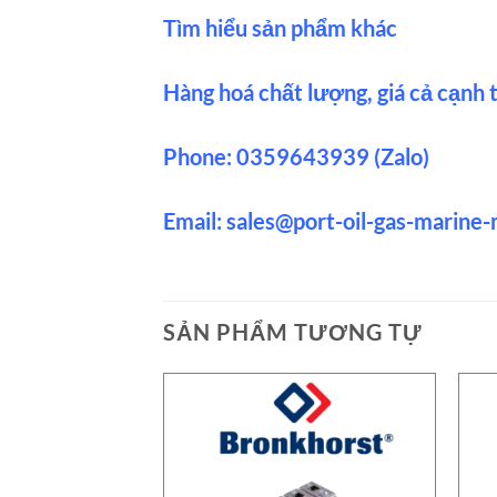
Tìm hiểu sản phẩm khác
Hàng hoá chất lượng, giá cả cạnh t
Phone: 0359643939 (Zalo)
Email:
sales@port-oil-gas-marine
SẢN PHẨM TƯƠNG TỰ